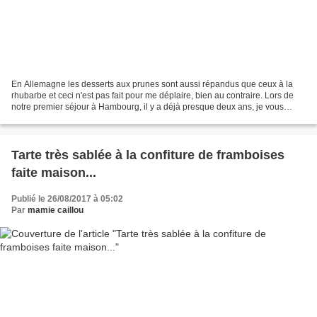
En Allemagne les desserts aux prunes sont aussi répandus que ceux à la
rhubarbe et ceci n'est pas fait pour me déplaire, bien au contraire. Lors de
notre premier séjour à Hambourg, il y a déjà presque deux ans, je vous
avais parlé du Kaiserschmarrn mit...
Tarte très sablée à la confiture de framboises
faite maison...
Publié le 26/08/2017 à 05:02
Par
mamie caillou