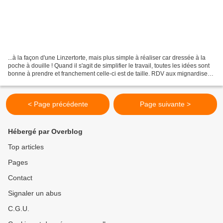
...à la façon d'une Linzertorte, mais plus simple à réaliser car dressée à la
poche à douille ! Quand il s'agit de simplifier le travail, toutes les idées sont
bonne à prendre et franchement celle-ci est de taille. RDV aux mignardises
est un blog fait...
< Page précédente
Page suivante >
Hébergé par Overblog
Top articles
Pages
Contact
Signaler un abus
C.G.U.