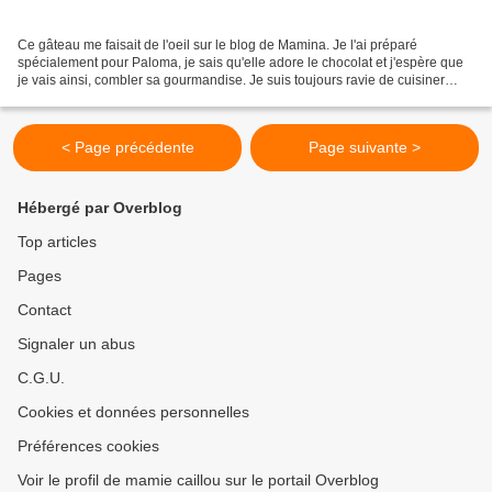
Ce gâteau me faisait de l'oeil sur le blog de Mamina. Je l'ai préparé
spécialement pour Paloma, je sais qu'elle adore le chocolat et j'espère que
je vais ainsi, combler sa gourmandise. Je suis toujours ravie de cuisiner
pour ma cop's et sa petite famille,...
< Page précédente
Page suivante >
Hébergé par Overblog
Top articles
Pages
Contact
Signaler un abus
C.G.U.
Cookies et données personnelles
Préférences cookies
Voir le profil de mamie caillou sur le portail Overblog