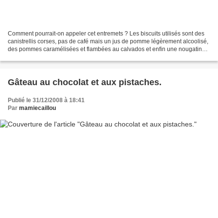
Comment pourrait-on appeler cet entremets ? Les biscuits utilisés sont des
canistrellis corses, pas de café mais un jus de pomme légèrement alcoolisé,
des pommes caramélisées et flambées au calvados et enfin une nougatine
aux amandes...seul le mascarpone...
Gâteau au chocolat et aux pistaches.
Publié le 31/12/2008 à 18:41
Par
mamiecaillou