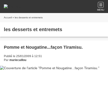
MENU
Accueil
» les desserts et entremets
les desserts et entremets
Pomme et Nougatine...façon Tiramisu.
Publié le 25/01/2009 à 12:51
Par
mariecaillou