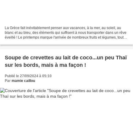
La Grèce fait inévitablement penser aux vacances, à la mer, au soleil, au
blanc et au bleu, des éléments qui suffisent à nous transporter dans un rêve
éveillé ! Le printemps marque l'arrivée de nombreux fruits et légumes, tout
en annonçant la fin de la...
Soupe de crevettes au lait de coco...un peu Thaï
sur les bords, mais à ma façon !
Publié le 27/09/2024 à 05:10
Par
mamie caillou