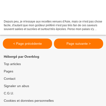
Depuis peu, je m'essaye aux recettes venues d'Asie, mais ce n'est pas chose
facile, d'autant que mon goûteur préféré n'est pas très fan de ces saveurs
souvent salées et sucrées et surtout très épicées. Perso mon palais s'y
habitue et je peux même dire...
< Page précédente
Page suivante >
Hébergé par Overblog
Top articles
Pages
Contact
Signaler un abus
C.G.U.
Cookies et données personnelles