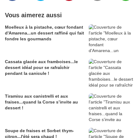
Vous aimerez aussi
Moelleux à la pistache, cœur fondant
d'Amarena...un dessert raffiné qui fait
fondre les gourmands
Cassata glacée aux framboises...le
dessert idéal pour se rafraîchir
pendant la canicule !
Tiramisu aux canistrelli et aux
fraises...quand la Corse s’invite au
dessert !
Soupe de fraises et Sorbet thym-
citron...l'été sera chaud !