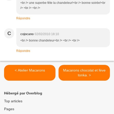
<br /> une superbe féte la chandeleur!<br /> bonne soirée!<br
/> <br /> <br />
Répondre
C
cojocano
02/02/2010 18:10
<br /> bonne chandeleur<br /> <br /> <br />
Répondre
< Atelier Macarons
Macarons chocolat et fève
tonka. >
Hébergé par Overblog
Top articles
Pages