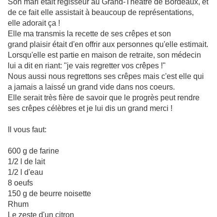
Son mari était régisseur au
Grand-Théâtre de Bordeaux, et
de ce fait elle assistait à beaucoup de représentations,
elle adorait ça !
Elle ma transmis la recette de ses crêpes et son
grand plaisir était d'en offrir aux personnes qu'elle estimait.
Lorsqu'elle est partie en maison de retraite, son médecin
lui a dit en riant: "je vais regretter vos crêpes !"
Nous aussi nous regrettons ses crêpes mais c'est elle qui
a jamais a laissé un grand vide dans nos coeurs.
Elle serait très fière de savoir que le progrès peut rendre
ses crêpes célèbres et je lui dis un grand merci !
Il vous faut:
600 g de farine
1/2 l de lait
1/2 l d'eau
8 oeufs
150 g de beurre noisette
Rhum
Le zeste d'un citron