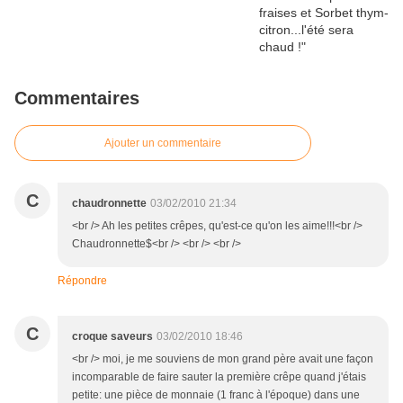
Commentaires
Ajouter un commentaire
C
chaudronnette
03/02/2010 21:34
<br /> Ah les petites crêpes, qu'est-ce qu'on les aime!!!<br />
Chaudronnette$<br /> <br /> <br />
Répondre
C
croque saveurs
03/02/2010 18:46
<br /> moi, je me souviens de mon grand père avait une façon
incomparable de faire sauter la première crêpe quand j'étais
petite: une pièce de monnaie (1 franc à l'époque) dans une