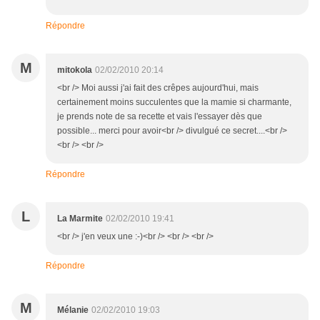
Répondre
M
mitokola
02/02/2010 20:14
<br /> Moi aussi j'ai fait des crêpes aujourd'hui, mais
certainement moins succulentes que la mamie si charmante,
je prends note de sa recette et vais l'essayer dès que
possible... merci pour avoir<br /> divulgué ce secret....<br />
<br /> <br />
Répondre
L
La Marmite
02/02/2010 19:41
<br /> j'en veux une :-)<br /> <br /> <br />
Répondre
M
Mélanie
02/02/2010 19:03