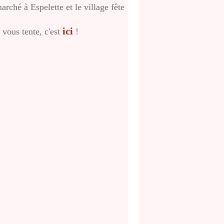
arché à Espelette et le village fête
ici
 vous tente, c'est
!