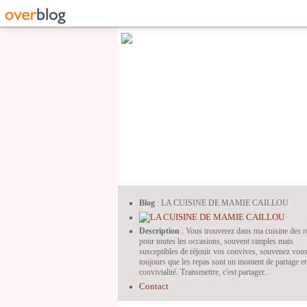
Blog
: LA CUISINE DE MAMIE CAILLOU
Description
: Vous trouverez dans ma cuisine des r
pour toutes les occasions, souvent simples mais
susceptibles de réjouir vos convives, souvenez vou
toujours que les repas sont un moment de partage et
convivialité. Transmettre, c'est partager...
Contact