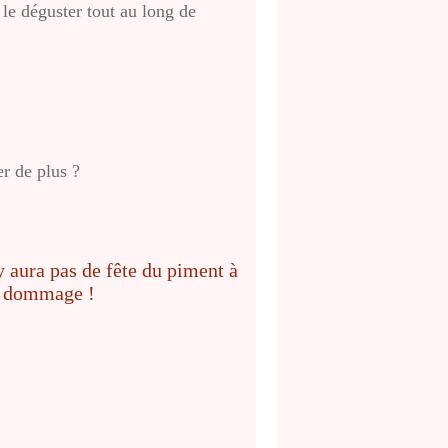
 le déguster tout au long de
er de plus ?