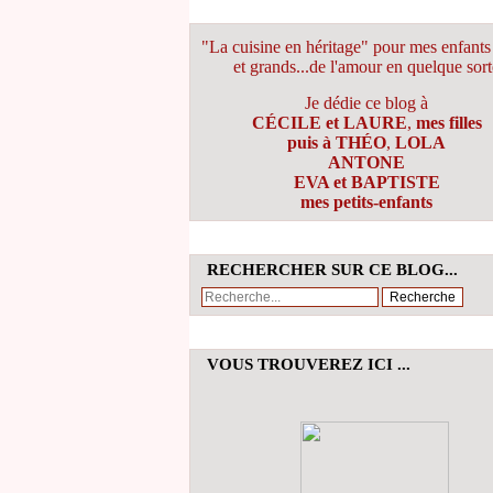
"La cuisine en héritage" pour mes enfants 
et grands...de l'amour en quelque sort
Je dédie ce blog à
CÉCILE et LAURE
,
mes filles
puis à THÉO
,
LOLA
ANTONE
EVA et BAPTISTE
mes petits-enfants
RECHERCHER SUR CE BLOG...
VOUS TROUVEREZ ICI ...