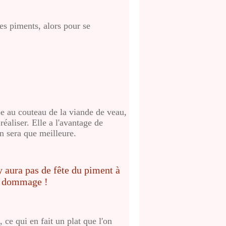
les piments, alors pour se
upe au couteau de la viande de veau,
réaliser. Elle a l'avantage de
’en sera que meilleure.
 ce qui en fait un plat que l'on