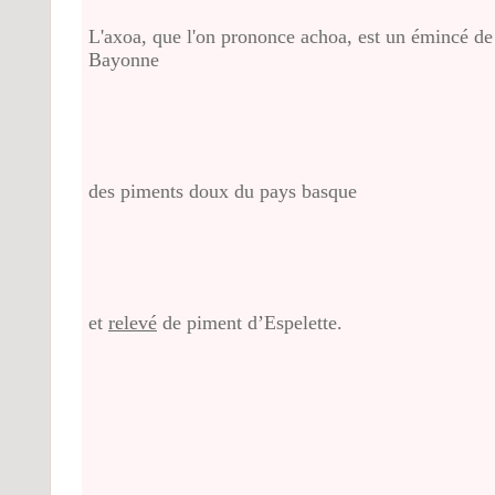
L'axoa, que l'on prononce achoa, est un émincé d
Bayonne
des piments doux du pays basque
et
relevé
de piment d’Espelette.