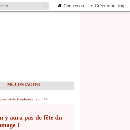
Connexion
+
Créer mon blog
S
ME CONTACTER
 muscat de Hambourg...car... >>
n'y aura pas de fête du
mmage !