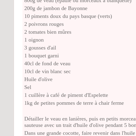
800g de veau (épaule ou morceaux à blanquette)
200g de jambon de Bayonne
10 piments doux du pays basque (verts)
2 poivrons rouges
2 tomates bien mûres
1 oignon
3 gousses d'ail
1 bouquet garni
40cl de fond de veau
10cl de vin blanc sec
Huile d'olive
Sel
1 cuillère à café de piment d'Espelette
1kg de petites pommes de terre à chair ferme
Détailler le veau en lanières, puis en petits morcea
sauteuse avec un trait d'huile d'olive pendant 5 b
Dans une grande cocotte, faire revenir dans l'huile