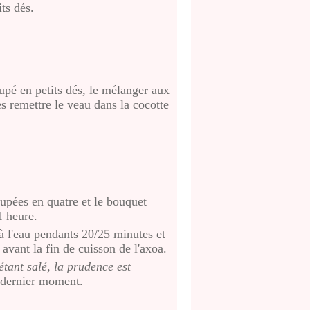
ts dés.
upé en petits dés, le mélanger aux
s remettre le veau dans la cocotte
oupées en quatre et le bouquet
1 heure.
à l'eau pendants 20/25 minutes et
 avant la fin de cuisson de l'axoa.
étant salé, la prudence est
u dernier moment.