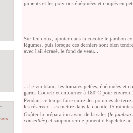
piments et les poivrons épépinées et coupés en peti
Sur feu doux, ajouter dans la cocotte le jambon co
légumes, puis lorsque ces derniers sont bien tendre
avec l'ail écrasé, le fond de veau...
...Le vin blanc, les tomates pelées, épépinées et c
garni. Couvrir et enfourner à 180°C pour environ 
Pendant ce temps faire cuire des pommes de terre 
..
les réserver. Les mettre dans la cocotte 15 minutes
Goûter la préparation avant de la saler (
le jambon 
mates
conseillée
) et saupoudrer de piment d'Espelette a