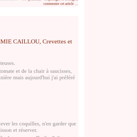
commenter cet article
…
ûteuses.
tomate et de la chair à saucisses,
ière mais aujourd'hui j'ai préféré
ever les coquilles, n'en garder que
isson et réserver.