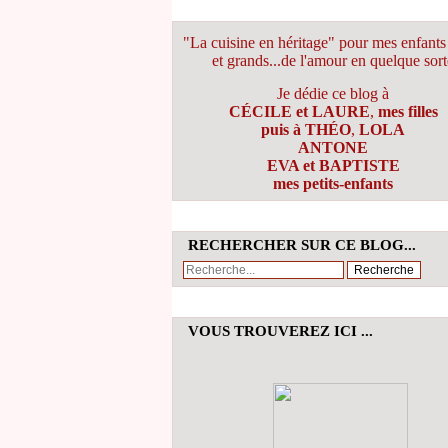
"La cuisine en héritage" pour mes enfants 
et grands...de l'amour en quelque sort
Je dédie ce blog à
CÉCILE et LAURE
,
mes filles
puis à THÉO
,
LOLA
ANTONE
EVA et BAPTISTE
mes petits-enfants
RECHERCHER SUR CE BLOG...
VOUS TROUVEREZ ICI ...