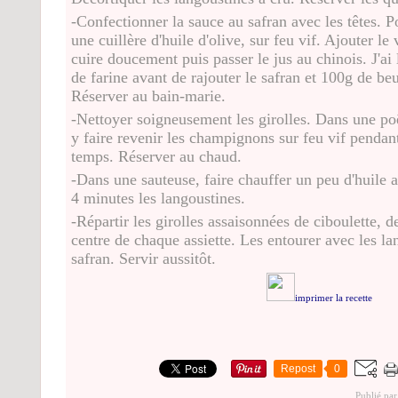
-Confectionner la sauce au safran avec les têtes. Po
une cuillère d'huile d'olive, sur feu vif. Ajouter le
cuire doucement puis passer le jus au chinois. J'ai 
de farine avant de rajouter le safran et 100g de be
Réserver au bain-marie.
-Nettoyer soigneusement les girolles. Dans une poê
y faire revenir les champignons sur feu vif penda
temps. Réserver au chaud.
-Dans une sauteuse, faire chauffer un peu d'huile a
4 minutes les langoustines.
-Répartir les girolles assaisonnées de ciboulette, de
centre de chaque assiette. Les entourer avec les la
safran. Servir aussitôt.
imprimer la recette
Repost
0
Publié par