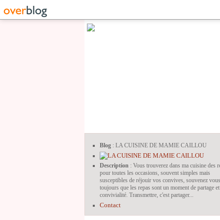
Blog
: LA CUISINE DE MAMIE CAILLOU
Description
: Vous trouverez dans ma cuisine des r
pour toutes les occasions, souvent simples mais
susceptibles de réjouir vos convives, souvenez vou
toujours que les repas sont un moment de partage et
convivialité. Transmettre, c'est partager...
Contact