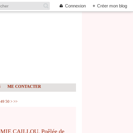
Connexion
+
Créer mon blog
S
ME CONTACTER
49
50
>
>>