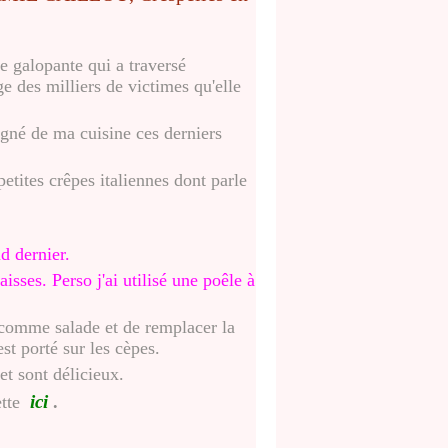
ie galopante qui a traversé
ge des milliers de victimes qu'elle
oigné de ma cuisine ces derniers
etites crêpes italiennes dont parle
d dernier.
aisses. Perso j'ai utilisé une poêle à
le comme salade et de remplacer la
st porté sur les cèpes.
t sont délicieux.
ici
ette
.