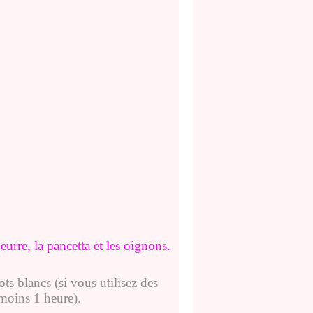
urre, la pancetta et les oignons.
cots blancs (si vous utilisez des
 moins 1 heure).