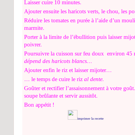
Laisser cuire 10 minutes.
Ajouter ensuite les haricots verts, le chou, les p
Réduire les tomates en purée à l’aide d’un mouli
marmite.
Porter à la limite de l’ébullition puis
laisser mijo
poivrer.
Poursuivre la cuisson sur feu doux
environ 45 
dépend des haricots blancs…
Ajouter enfin le riz et laisser mijoter…
… le temps de cuire le riz
al dente.
Goûter et rectifier l’assaisonnement à votre goût
soupe brûlante et servir aussitôt.
Bon appétit !
imprimer la recette