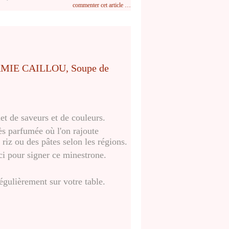
commenter cet article
…
t de saveurs et de couleurs.
ès parfumée où l'on rajoute
iz ou des pâtes selon les régions.
ici pour signer ce minestrone.
 régulièrement sur votre table.