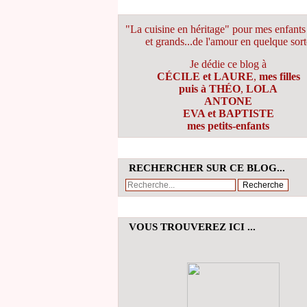
"La cuisine en héritage" pour mes enfants 
et grands...de l'amour en quelque sort
Je dédie ce blog à
CÉCILE et LAURE
,
mes filles
puis à THÉO
,
LOLA
ANTONE
EVA et BAPTISTE
mes petits-enfants
RECHERCHER SUR CE BLOG...
VOUS TROUVEREZ ICI ...