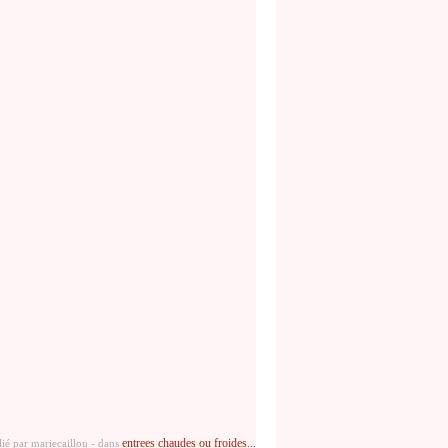
entrees chaudes ou froides...
ié par mariecaillou
-
dans