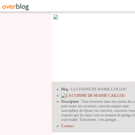
Blog
: LA CUISINE DE MAMIE CAILLOU
Description
: Vous trouverez dans ma cuisine des r
pour toutes les occasions, souvent simples mais
susceptibles de réjouir vos convives, souvenez vou
toujours que les repas sont un moment de partage et
convivialité. Transmettre, c'est partager...
Contact