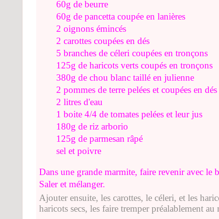
60g de beurre
60g de pancetta coupée en lanières
2 oignons émincés
2 carottes coupées en dés
5 branches de céleri coupées en tronçons
125g de haricots verts coupés en tronçons
380g de chou blanc taillé en julienne
2 pommes de terre pelées et coupées en dés
2 litres d'eau
1 boite 4/4 de tomates pelées et leur jus
180g de riz arborio
125g de parmesan râpé
sel et poivre
Dans une grande marmite, faire revenir avec le be
Saler et mélanger.
Ajouter ensuite, les carottes, le céleri, et les hari
haricots secs, les faire tremper préalablement au