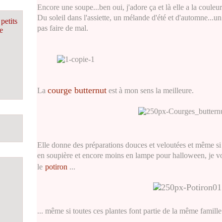
Encore une soupe...ben oui, j'adore ça et là elle a la couleur
Du soleil dans l'assiette, un mélande d'été et d'automne...u
petits
pas faire de mal.
e
courge butternut
La
est à mon sens la meilleure.
Elle donne des préparations douces et veloutées et même si 
en soupière et encore moins en lampe pour halloween, je vou
le
potiron
...
... même si toutes ces plantes font partie de la même famille