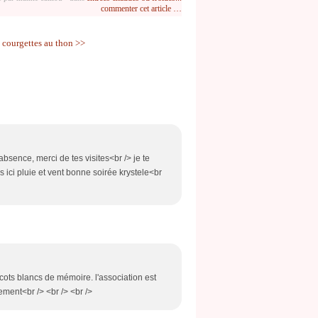
commenter cet article
…
 courgettes au thon >>
bsence, merci de tes visites<br /> je te
ici pluie et vent bonne soirée krystele<br
icots blancs de mémoire. l'association est
ement<br /> <br /> <br />