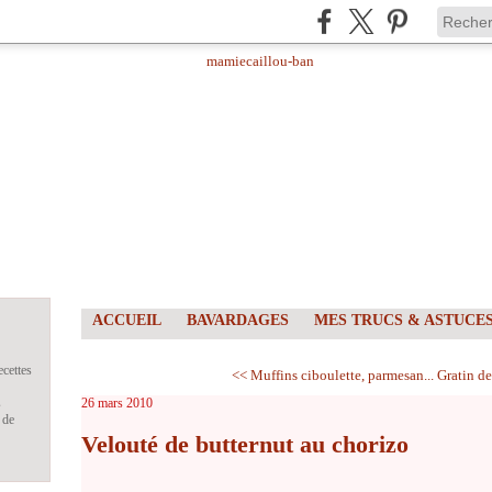
ACCUEIL
BAVARDAGES
MES TRUCS & ASTUCE
ecettes
<< Muffins ciboulette, parmesan...
Gratin de
s
26 mars 2010
 de
Velouté de butternut au chorizo