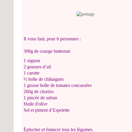
Il vous faut, pour 6 personnes :
300g de courge butternut
1 oignon
2 gousses d’ail
1 carotte
½ boîte de châtaignes
1 grosse boîte de tomates concassées
200g de chorizo
1 pincée de safran
Huile d'olive
Sel et piment d’Espelette
Éplucher et émincer tous les légumes.