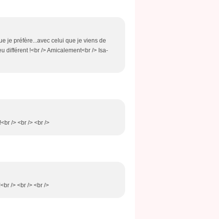
ue je préfère...avec celui que je viens de
peu différent !<br /> Amicalement<br /> Isa-
!<br /> <br /> <br />
<br /> <br /> <br />