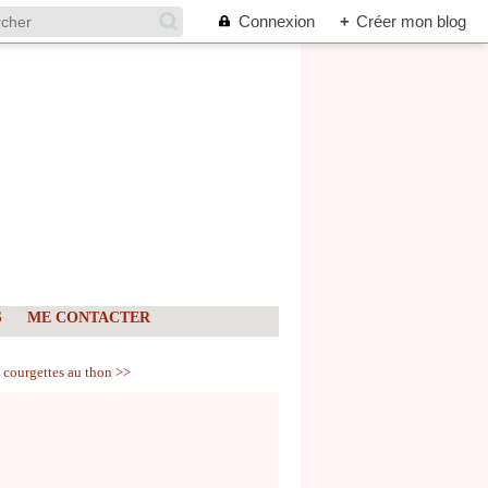
Connexion
+
Créer mon blog
S
ME CONTACTER
 courgettes au thon >>