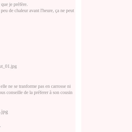
 que je préfère.
n peu de chaleur avant l'heure, ça ne peut
elle ne se tranforme pas en carrosse ni
s conseille de la préferer à son cousin
.