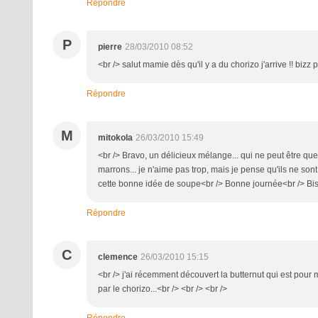
Répondre
P
pierre
28/03/2010 08:52
<br /> salut mamie dès qu'il y a du chorizo j'arrive !! bizz p
Répondre
M
mitokola
26/03/2010 15:49
<br /> Bravo, un délicieux mélange... qui ne peut être que
marrons... je n'aime pas trop, mais je pense qu'ils ne son
cette bonne idée de soupe<br /> Bonne journée<br /> Bise
Répondre
C
clemence
26/03/2010 15:15
<br /> j'ai récemment découvert la butternut qui est pour m
par le chorizo...<br /> <br /> <br />
Répondre