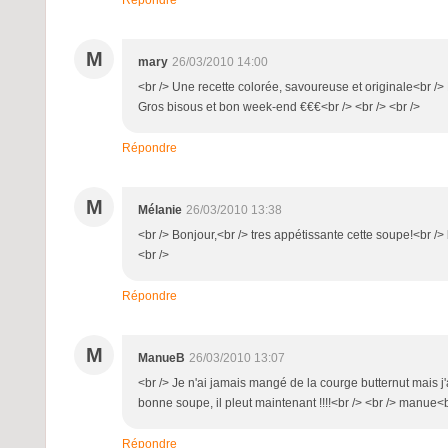
M
mary
26/03/2010 14:00
<br /> Une recette colorée, savoureuse et originale<br /
Gros bisous et bon week-end €€€<br /> <br /> <br />
Répondre
M
Mélanie
26/03/2010 13:38
<br /> Bonjour,<br /> tres appétissante cette soupe!<br /
<br />
Répondre
M
ManueB
26/03/2010 13:07
<br /> Je n'ai jamais mangé de la courge butternut mais j
bonne soupe, il pleut maintenant !!!!<br /> <br /> manue<br
Répondre