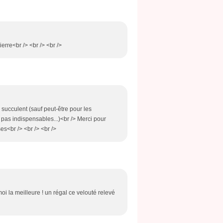
ierre<br /> <br /> <br />
 succulent (sauf peut-être pour les
t pas indispensables...)<br /> Merci pour
s<br /> <br /> <br />
oi la meilleure ! un régal ce velouté relevé