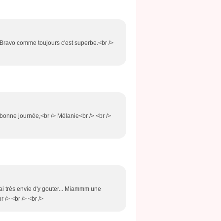
> Bravo comme toujours c'est superbe.<br />
> bonne journée,<br /> Mélanie<br /> <br />
'ai très envie d'y gouter... Miammm une
 /> <br /> <br />