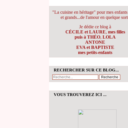
"La cuisine en héritage" pour mes enfants 
et grands...de l'amour en quelque sort
Je dédie ce blog à
CÉCILE et LAURE
,
mes filles
puis à THÉO
,
LOLA
ANTONE
EVA et BAPTISTE
mes petits-enfants
RECHERCHER SUR CE BLOG...
VOUS TROUVEREZ ICI ...