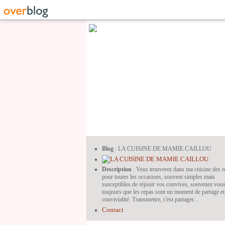
Blog
: LA CUISINE DE MAMIE CAILLOU
Description
: Vous trouverez dans ma cuisine des r
pour toutes les occasions, souvent simples mais
susceptibles de réjouir vos convives, souvenez vou
toujours que les repas sont un moment de partage et
convivialité. Transmettre, c'est partager...
Contact