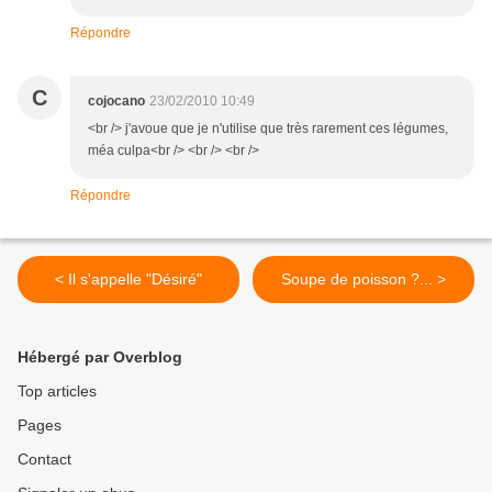
Répondre
C
cojocano
23/02/2010 10:49
<br /> j'avoue que je n'utilise que très rarement ces légumes,
méa culpa<br /> <br /> <br />
Répondre
< Il s'appelle "Désiré"
Soupe de poisson ?... >
Hébergé par Overblog
Top articles
Pages
Contact