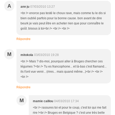
A
ann ju
07/03/2010 13:27
<br /> enorce pas testé le choux rave, mais comme tu le dis si
bien oublié parfois pour la bonne cause. bon avant de dire
beurk je vais peut être en acheter rien que pour connaître le
goût. bisous à toi<br /> <br /> <br />
Répondre
M
mitokola
03/03/2010 19:28
<br /> Mais ? dis-moi, pourquoi aller à Bruges chercher ces
légumes ?<br /> Tu es francophone... et là-bas c'est flamand...
ils t'ont vue venir... (rires... mais quand même...)<br /> <br />
<br />
Répondre
M
mamie caillou
04/03/2010 17:34
<br /> rassures toi et pour le coup, c'est toi qui me fait
rire !<br /> Bruges en Belgique ? c'est une très belle