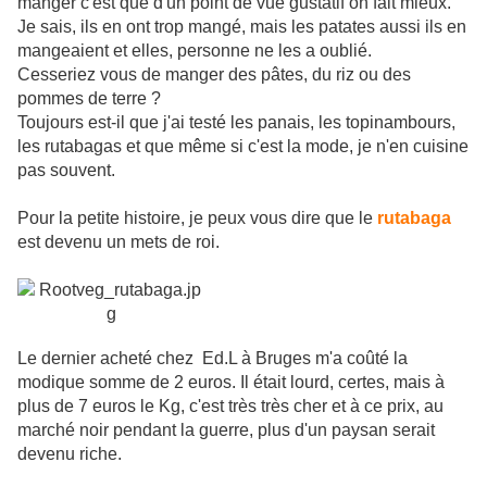
manger c'est que d'un point de vue gustatif on fait mieux.
Je sais, ils en ont trop mangé, mais les patates aussi ils en
mangeaient et elles, personne ne les a oublié.
Cesseriez vous de manger des pâtes, du riz ou des
pommes de terre ?
Toujours est-il que j'ai testé les panais, les topinambours,
les rutabagas et que même si c'est la mode, je n'en cuisine
pas souvent.
Pour la petite histoire, je peux vous dire que le
rutabaga
est devenu un mets de roi.
Le dernier acheté chez Ed.L à Bruges m'a coûté la
modique somme de 2 euros. Il était lourd, certes, mais à
plus de 7 euros le Kg, c'est très très cher et à ce prix, au
marché noir pendant la guerre, plus d'un paysan serait
devenu riche.