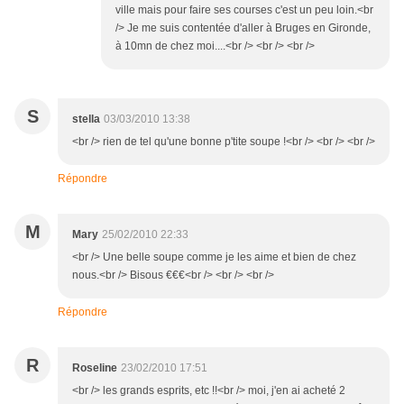
ville mais pour faire ses courses c'est un peu loin.<br
/> Je me suis contentée d'aller à Bruges en Gironde,
à 10mn de chez moi....<br /> <br /> <br />
S
stella
03/03/2010 13:38
<br /> rien de tel qu'une bonne p'tite soupe !<br /> <br /> <br />
Répondre
M
Mary
25/02/2010 22:33
<br /> Une belle soupe comme je les aime et bien de chez
nous.<br /> Bisous €€€<br /> <br /> <br />
Répondre
R
Roseline
23/02/2010 17:51
<br /> les grands esprits, etc !!<br /> moi, j'en ai acheté 2