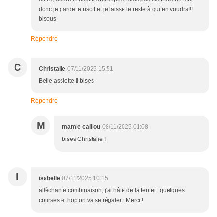
donc je garde le risott et je laisse le reste à qui en voudra!!!
bisous
Répondre
C
Christalie
07/11/2025 15:51
Belle assiette !! bises
Répondre
M
mamie caillou
08/11/2025 01:08
bises Christalie !
I
isabelle
07/11/2025 10:15
alléchante combinaison, j'ai hâte de la tenter...quelques
courses et hop on va se régaler ! Merci !