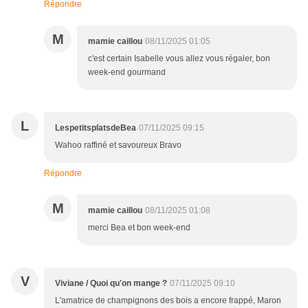
Répondre
M
mamie caillou
08/11/2025 01:05
c'est certain Isabelle vous allez vous régaler, bon
week-end gourmand
L
LespetitsplatsdeBea
07/11/2025 09:15
Wahoo raffiné et savoureux Bravo
Répondre
M
mamie caillou
08/11/2025 01:08
merci Bea et bon week-end
V
Viviane / Quoi qu'on mange ?
07/11/2025 09:10
L'amatrice de champignons des bois a encore frappé, Maron