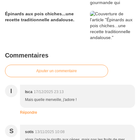
Épinards aux pois chiches...une
recette traditionnelle andalouse.
Commentaires
Ajouter un commentaire
I
Isca
17/12/2025 23:13
Mais quelle merveille, j'adore !
Répondre
S
sotis
13/11/2025 10:08
alors j'adore le risotto aux cèpes, mais pas les fruits de mer