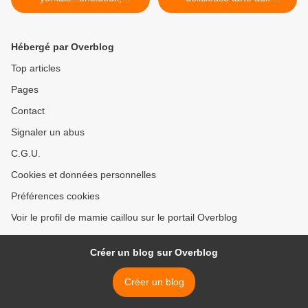
mythique et irrésistible !
pommes...une expérience à
renouveler ! >
Hébergé par Overblog
Top articles
Pages
Contact
Signaler un abus
C.G.U.
Cookies et données personnelles
Préférences cookies
Voir le profil de mamie caillou sur le portail Overblog
Créer un blog sur Overblog
Créer un blog