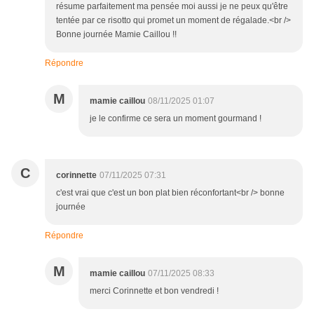
résume parfaitement ma pensée moi aussi je ne peux qu'être
tentée par ce risotto qui promet un moment de régalade.<br />
Bonne journée Mamie Caillou !!
Répondre
M
mamie caillou
08/11/2025 01:07
je le confirme ce sera un moment gourmand !
C
corinnette
07/11/2025 07:31
c'est vrai que c'est un bon plat bien réconfortant<br /> bonne
journée
Répondre
M
mamie caillou
07/11/2025 08:33
merci Corinnette et bon vendredi !