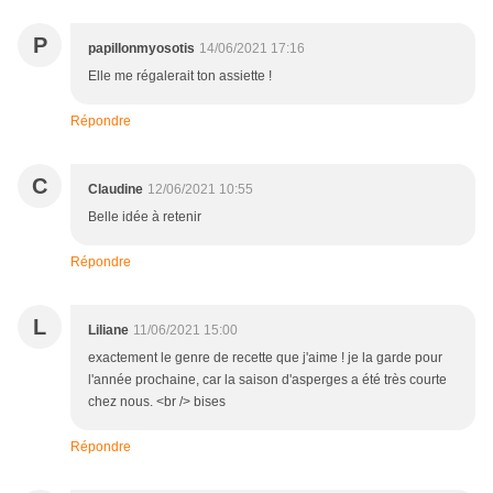
P
papillonmyosotis
14/06/2021 17:16
Elle me régalerait ton assiette !
Répondre
C
Claudine
12/06/2021 10:55
Belle idée à retenir
Répondre
L
Liliane
11/06/2021 15:00
exactement le genre de recette que j'aime ! je la garde pour
l'année prochaine, car la saison d'asperges a été très courte
chez nous. <br /> bises
Répondre