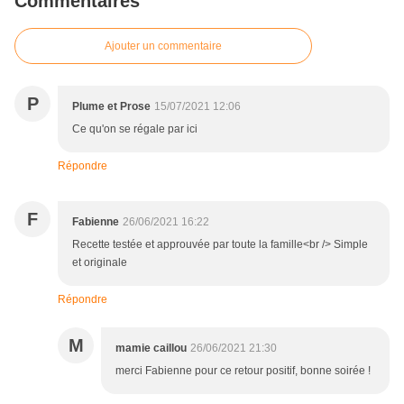
Commentaires
Ajouter un commentaire
P
Plume et Prose
15/07/2021 12:06
Ce qu'on se régale par ici
Répondre
F
Fabienne
26/06/2021 16:22
Recette testée et approuvée par toute la famille<br /> Simple
et originale
Répondre
M
mamie caillou
26/06/2021 21:30
merci Fabienne pour ce retour positif, bonne soirée !