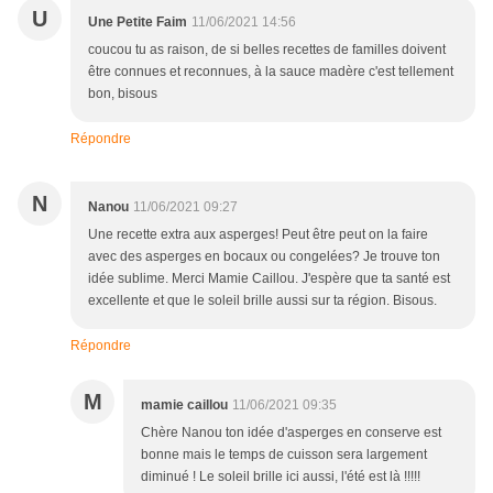
U
Une Petite Faim
11/06/2021 14:56
coucou tu as raison, de si belles recettes de familles doivent
être connues et reconnues, à la sauce madère c'est tellement
bon, bisous
Répondre
N
Nanou
11/06/2021 09:27
Une recette extra aux asperges! Peut être peut on la faire
avec des asperges en bocaux ou congelées? Je trouve ton
idée sublime. Merci Mamie Caillou. J'espère que ta santé est
excellente et que le soleil brille aussi sur ta région. Bisous.
Répondre
M
mamie caillou
11/06/2021 09:35
Chère Nanou ton idée d'asperges en conserve est
bonne mais le temps de cuisson sera largement
diminué ! Le soleil brille ici aussi, l'été est là !!!!!