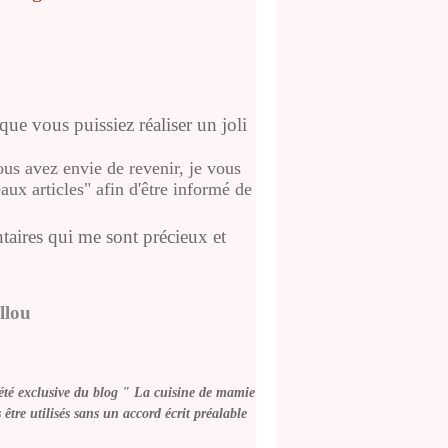
que vous puissiez réaliser un joli
us avez envie de revenir, je vous
ux articles" afin d'être informé de
taires qui me sont précieux et
llou
été exclusive du blog " La cuisine de mamie
être utilisés
sans un accord écrit préalable