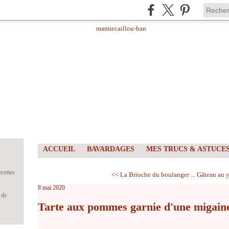
ACCUEIL
BAVARDAGES
MES TRUCS & ASTUCE
ecettes
<< La Brioche du boulanger ...
Gâteau au ya
s
8 mai 2020
 de
Tarte aux pommes garnie d'une migaine