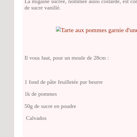
La migaine sucrée, nommée aussi costarde, est co
de sucre vanillé.
Il vous faut, pour un moule de 28cm :
1 fond de pâte feuilletée pur beurre
1k de pommes
50g de sucre en poudre
Calvados