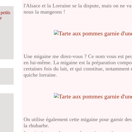
l'Alsace et la Lorraine se la dispute, mais on ne v
nous la mangeons !
petits
e
Une migaine me direz-vous ? Ce nom vous est peut 
en lui-même. La migaine est la préparation compo
certaines fois du lait, et qui constitue, notamment 
quiche lorraine.
On utilise également cette migaine pour garnir des
la rhubarbe.