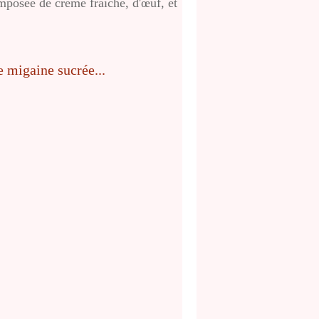
mposée de crème fraîche, d'œuf, et