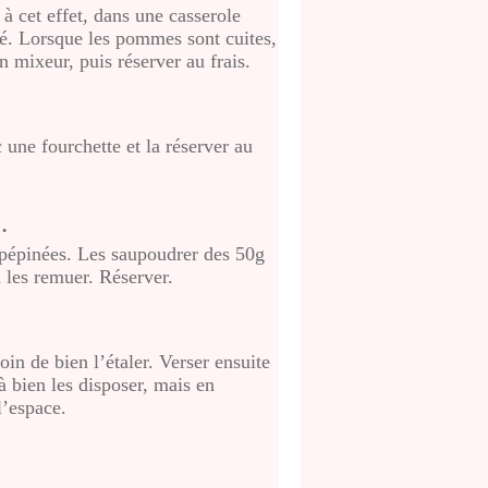
à cet effet, dans une casserole
lé. Lorsque les pommes sont cuites,
 mixeur, puis réserver au frais.
 une fourchette et la réserver au
…
épépinées. Les saupoudrer des 50g
n les remuer. Réserver.
oin de bien l’étaler. Verser ensuite
à bien les disposer, mais en
l’espace.