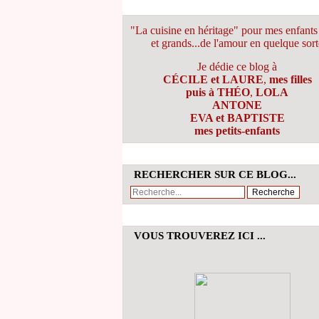
"La cuisine en héritage" pour mes enfants 
et grands...de l'amour en quelque sort
Je dédie ce blog à
CÉCILE et LAURE
,
mes filles
puis à THÉO
,
LOLA
ANTONE
EVA et BAPTISTE
mes petits-enfants
RECHERCHER SUR CE BLOG...
VOUS TROUVEREZ ICI ...