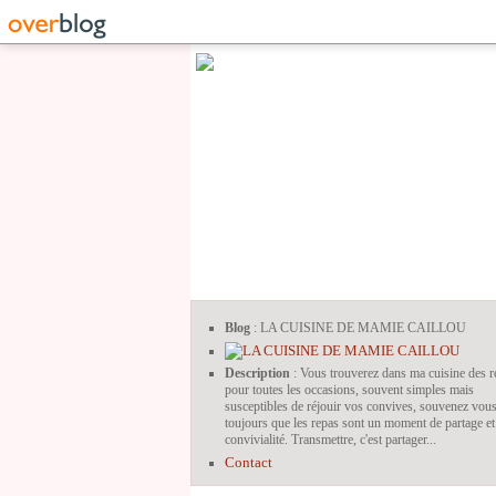
Blog
: LA CUISINE DE MAMIE CAILLOU
Description
: Vous trouverez dans ma cuisine des r
pour toutes les occasions, souvent simples mais
susceptibles de réjouir vos convives, souvenez vou
toujours que les repas sont un moment de partage et
convivialité. Transmettre, c'est partager...
Contact