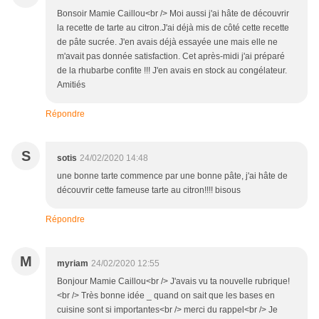
Bonsoir Mamie Caillou<br /> Moi aussi j'ai hâte de découvrir
la recette de tarte au citron.J'ai déjà mis de côté cette recette
de pâte sucrée. J'en avais déjà essayée une mais elle ne
m'avait pas donnée satisfaction. Cet après-midi j'ai préparé
de la rhubarbe confite !!! J'en avais en stock au congélateur.
Amitiés
Répondre
S
sotis
24/02/2020 14:48
une bonne tarte commence par une bonne pâte, j'ai hâte de
découvrir cette fameuse tarte au citron!!!! bisous
Répondre
M
myriam
24/02/2020 12:55
Bonjour Mamie Caillou<br /> J'avais vu ta nouvelle rubrique!
<br /> Très bonne idée _ quand on sait que les bases en
cuisine sont si importantes<br /> merci du rappel<br /> Je