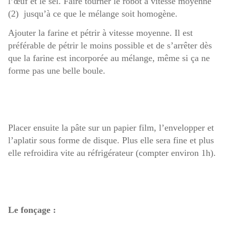
l’œuf et le sel. Faire tourner le robot à vitesse moyenne
(2) jusqu’à ce que le mélange soit homogène.
Ajouter la farine et pétrir à vitesse moyenne. Il est
préférable de pétrir le moins possible et de s’arrêter dès
que la farine est incorporée au mélange, même si ça ne
forme pas une belle boule.
Placer ensuite la pâte sur un papier film, l’envelopper et
l’aplatir sous forme de disque. Plus elle sera fine et plus
elle refroidira vite au réfrigérateur (compter environ 1h).
Le fonçage :