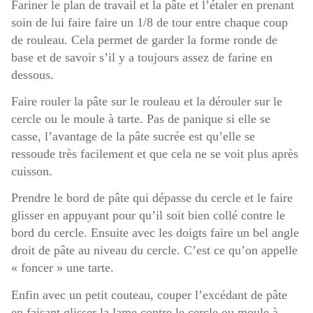
Fariner le plan de travail et la pâte et l’étaler en prenant
soin de lui faire faire un 1/8 de tour entre chaque coup
de rouleau. Cela permet de garder la forme ronde de
base et de savoir s’il y a toujours assez de farine en
dessous.
Faire rouler la pâte sur le rouleau et la dérouler sur le
cercle ou le moule à tarte. Pas de panique si elle se
casse, l’avantage de la pâte sucrée est qu’elle se
ressoude très facilement et que cela ne se voit plus après
cuisson.
Prendre le bord de pâte qui dépasse du cercle et le faire
glisser en appuyant pour qu’il soit bien collé contre le
bord du cercle. Ensuite avec les doigts faire un bel angle
droit de pâte au niveau du cercle. C’est ce qu’on appelle
« foncer » une tarte.
Enfin avec un petit couteau, couper l’excédant de pâte
en faisant glisser la lame contre le cercle ou moule à