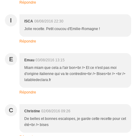
Répondre
I
ISCA
08/08/2016 22:30
Jolie recette. Petit coucou d'Emilie-Romagne !
Répondre
E
Emau
03/08/2016 13:15
Miam miam que cela a l'air bon<br /> Et ce n'est pas moi
d'origine italienne qui va te contredire<br /> Bises<br /> <br />
latabledeclara.fr
Répondre
C
Christine
02/08/2016 09:26
De belles et bonnes escalopes, je garde cette recette pour cet
été<br /> bises