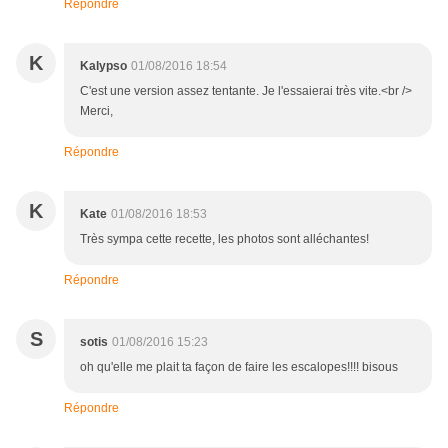
Répondre
K
Kalypso
01/08/2016 18:54
C'est une version assez tentante. Je l'essaierai très vite.<br />
Merci,
Répondre
K
Kate
01/08/2016 18:53
Très sympa cette recette, les photos sont alléchantes!
Répondre
S
sotis
01/08/2016 15:23
oh qu'elle me plait ta façon de faire les escalopes!!!! bisous
Répondre