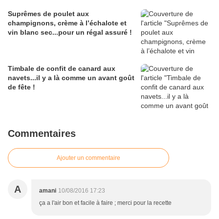
Suprêmes de poulet aux
champignons, crème à l’échalote et
vin blanc sec...pour un régal assuré !
Timbale de confit de canard aux
navets...il y a là comme un avant goût
de fête !
Commentaires
Ajouter un commentaire
A
amani
10/08/2016 17:23
ça a l'air bon et facile à faire ; merci pour la recette