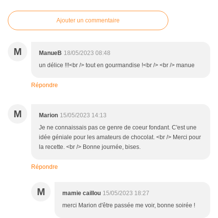
Ajouter un commentaire
M
ManueB
18/05/2023 08:48
un délice !!!<br /> tout en gourmandise !<br /> <br /> manue
Répondre
M
Marion
15/05/2023 14:13
Je ne connaissais pas ce genre de coeur fondant. C'est une
idée géniale pour les amateurs de chocolat. <br /> Merci pour
la recette. <br /> Bonne journée, bises.
Répondre
M
mamie caillou
15/05/2023 18:27
merci Marion d'être passée me voir, bonne soirée !