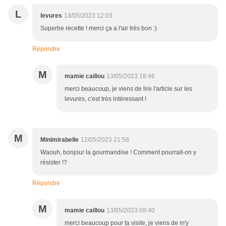
L
levures
13/05/2023 12:03
Superbe recette ! merci ça a l'air très bon :)
Répondre
M
mamie caillou
13/05/2023 18:46
merci beaucoup, je viens de lire l'article sur les
levures, c'est très intéressant !
M
Minimirabelle
12/05/2023 21:58
Waouh, bonjour la gourmandise ! Comment pourrait-on y
résister !?
Répondre
M
mamie caillou
13/05/2023 09:40
merci beaucoup pour ta visite, je viens de m'y