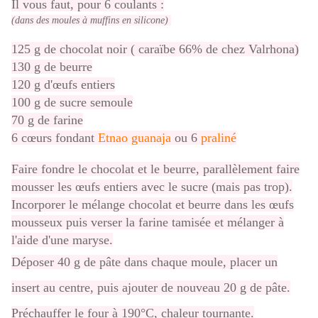
Il vous faut, pour 6 coulants :
(dans des moules à muffins en silicone)
125 g de chocolat noir ( caraïbe 66% de chez Valrhona)
130 g de beurre
120 g d'œufs entiers
100 g de sucre semoule
70 g de farine
6 cœurs fondant
Etnao guanaja
ou 6
praliné
Faire fondre le chocolat et le beurre, parallèlement faire
mousser les œufs entiers avec le sucre (mais pas trop).
Incorporer le mélange chocolat et beurre dans les œufs
mousseux puis verser la farine tamisée et mélanger à
l'aide d'une maryse.
Déposer 40 g de pâte dans chaque moule, placer un
insert au centre, puis
ajouter de nouveau 20 g de pâte.
Préchauffer le four à 190°C, chaleur tournante.