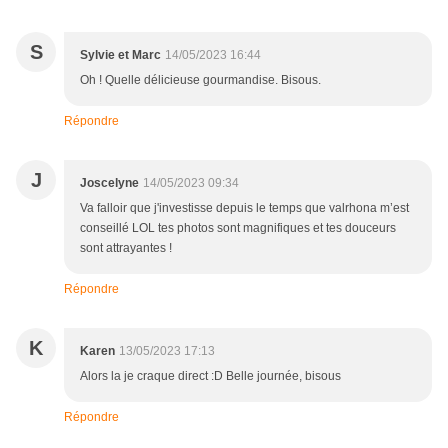
S
Sylvie et Marc
14/05/2023 16:44
Oh ! Quelle délicieuse gourmandise. Bisous.
Répondre
J
Joscelyne
14/05/2023 09:34
Va falloir que j'investisse depuis le temps que valrhona m’est
conseillé LOL tes photos sont magnifiques et tes douceurs
sont attrayantes !
Répondre
K
Karen
13/05/2023 17:13
Alors la je craque direct :D Belle journée, bisous
Répondre