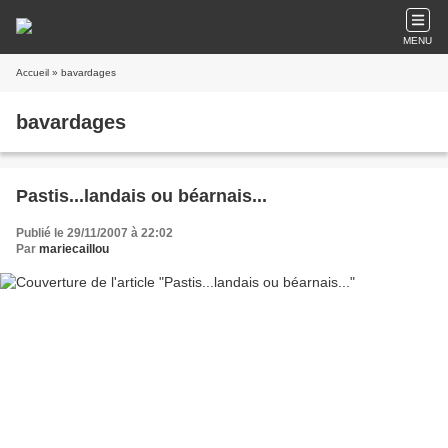
MENU
Accueil
» bavardages
bavardages
Pastis...landais ou béarnais...
Publié le 29/11/2007 à 22:02
Par
mariecaillou