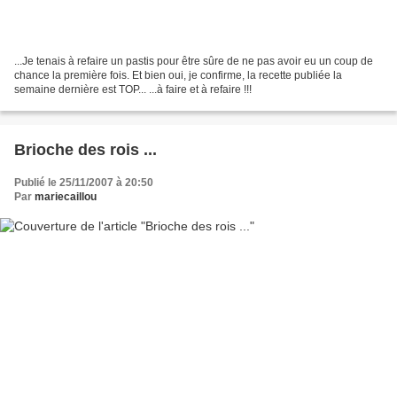
...Je tenais à refaire un pastis pour être sûre de ne pas avoir eu un coup de
chance la première fois. Et bien oui, je confirme, la recette publiée la
semaine dernière est TOP... ...à faire et à refaire !!!
Brioche des rois ...
Publié le 25/11/2007 à 20:50
Par
mariecaillou