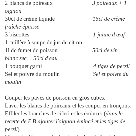
2 blancs de poireaux
3
poireaux + 1
oignon
30cl de crème liquide
15cl de crème
fraîche épaisse
3 biscottes
1 jaune d'œuf
1 cuillère à soupe de jus de citron
1l de fumet de poisson
50cl de vin
blanc sec + 50cl d'eau
1 bouquet garni
4 tiges de persil
Sel et poivre du moulin
Sel et poivre du
moulin
Couper les pavés de poisson en gros cubes.
Laver les blancs de poireaux et les couper en tronçons.
Effiler les branches de cèleri et les émincer (
dans la
recette de P.B ajouter l'oignon émincé et les tiges de
persil
).