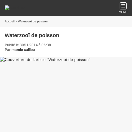
MENU
Accueil
» Waterzooï de poisson
Waterzooï de poisson
Publié le 30/11/2014 à 06:38
Par
mamie caillou