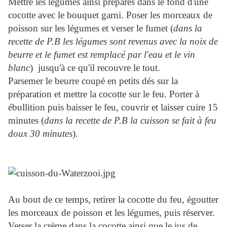
Mettre les légumes ainsi préparés dans le fond d'une
cocotte avec le bouquet garni. Poser les morceaux de
poisson sur les légumes et verser le fumet (
dans la
recette de P.B les légumes sont revenus avec la noix de
beurre et le fumet est remplacé par l'eau et le vin
blanc
) jusqu'à ce qu'il recouvre le tout.
Parsemer le beurre coupé en petits dés sur la
préparation et mettre la cocotte sur le feu. Porter à
ébullition puis baisser le feu, couvrir et laisser cuire 15
minutes (
dans la recette de P.B la cuisson se fait à feu
doux 30 minutes
).
Au bout de ce temps, retirer la cocotte du feu, égoutter
les morceaux de poisson et les légumes, puis réserver.
Verser la crème dans la cocotte ainsi que le jus de