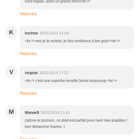
s'est régalé, alors un grand merci<br />
Répondre
K
korinne
30/11/2014 21:00
<br /> moi je te suivrai, je fais confiance à ton gout !<br />
Répondre
V
virginie
30/11/2014 17:22
<br /> c'est une superbe recette j'aime beaucoup <br />
Répondre
M
ManueB
30/11/2014 10:41
j'adore le poisson, ce plait est parfait pour ravir mes papilles !
bon dimanche maneu :)