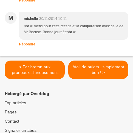
Répondre
M
michelle
30/11/2014 10:11
<br /> merci pour cette recette et la comparaison avec celle de
Mr Bocuse. Bonne journée<br />
Répondre
< Far breton aux
Aïoli de bulots...simplement
pruneaux...furieusement
bon ! >
bon !
Hébergé par Overblog
Top articles
Pages
Contact
Signaler un abus