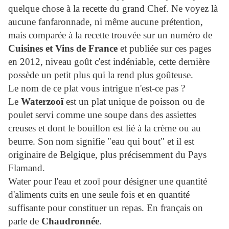
quelque chose à la recette du grand Chef. Ne voyez là
aucune fanfaronnade, ni même aucune prétention,
mais comparée à la recette trouvée sur un numéro de
Cuisines et Vins de France
et publiée sur ces pages
en 2012, niveau goût c'est indéniable, cette dernière
possède un petit plus qui la rend plus goûteuse.
Le nom de ce plat vous intrigue n'est-ce pas ?
Le
Waterzooï
est un plat unique de poisson ou de
poulet servi comme une soupe dans des assiettes
creuses et dont le bouillon est lié à la crème ou au
beurre. Son
nom signifie "eau qui bout" et il est
originaire de Belgique, plus précisemment du Pays
Flamand.
Water pour l'eau et zooï pour désigner une quantité
d'aliments cuits en une seule fois et en quantité
suffisante pour constituer un repas. En français on
parle de
Chaudronnée
.