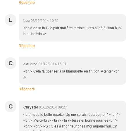
Répondre
L
Lou
03/12/2014 19:51
<br /> oh la la ! Ce plat doit être terrible ! J'en ai déjà l'eau à la
bouche !<br />
Répondre
C
claudine
01/12/2014 16:31
<br /> Cela fait penser à la blanquette en finition. A tenter.<br
/>
Répondre
C
Chrystel
01/12/2014 09:27
<br /> quelle belle recette ! Je me serais régalée.<br /> <br />
<br /> Merci<br /> <br /> <br /> bises et bonne journée<br />
<br /> <br /> PS : tu es à l'honneur chez moi aujourd'hui. On