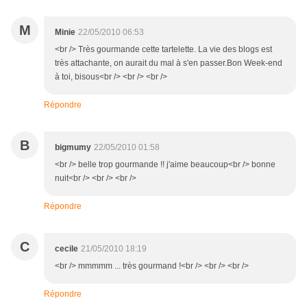
M
Minie
22/05/2010 06:53
<br /> Très gourmande cette tartelette. La vie des blogs est
très attachante, on aurait du mal à s'en passer.Bon Week-end
à toi, bisous<br /> <br /> <br />
Répondre
B
bigmumy
22/05/2010 01:58
<br /> belle trop gourmande !! j'aime beaucoup<br /> bonne
nuit<br /> <br /> <br />
Répondre
C
cecile
21/05/2010 18:19
<br /> mmmmm ... très gourmand !<br /> <br /> <br />
Répondre