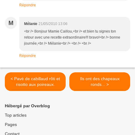
Répondre
M
Mélanie
21/05/2010 13:06
<br /> Bonjour Mamie Caillou,<br /> et bien tu signes ton
retour avec une recette extraordinaire!!! bravo!<br /> bonne
journée,<br /> Mélanie<br /> <br /> <br />
Répondre
< Pavé de cabillaud rôti et
Ils ont des chapeaux
risotto aux poireaux.
ronds... >
Hébergé par Overblog
Top articles
Pages
Contact