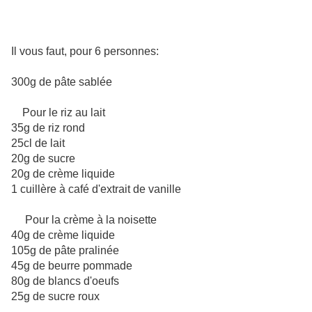
Il vous faut, pour 6 personnes:
300g de pâte sablée
Pour le riz au lait
35g de riz rond
25cl de lait
20g de sucre
20g de crème liquide
1 cuillère à café d'extrait de vanille
Pour la crème à la noisette
40g de crème liquide
105g de pâte pralinée
45g de beurre pommade
80g de blancs d'oeufs
25g de sucre roux