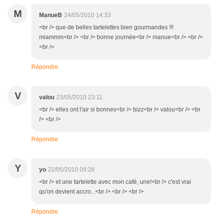
M
ManueB
24/05/2010 14:33
<br /> que de belles tartelettes bien gourmandes !!!
miammm<br /> <br /> bonne journée<br /> manue<br /> <br />
<br />
Répondre
V
valou
23/05/2010 23:11
<br /> elles ont l'air si bonnes<br /> bizz<br /> valou<br /> <br
/> <br />
Répondre
Y
yo
22/05/2010 09:26
<br /> et une tartelette avec mon café, une!<br /> c'est vrai
qu'on devient accro...<br /> <br /> <br />
Répondre