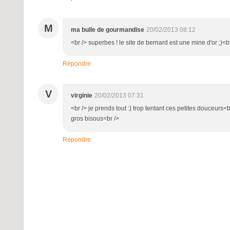
M
ma bulle de gourmandise
20/02/2013 08:12
<br /> superbes ! le site de bernard est une mine d'or ;)<br
Répondre
V
virginie
20/02/2013 07:31
<br /> je prends tout :) trop tentant ces petites douceurs<b
gros bisous<br />
Répondre