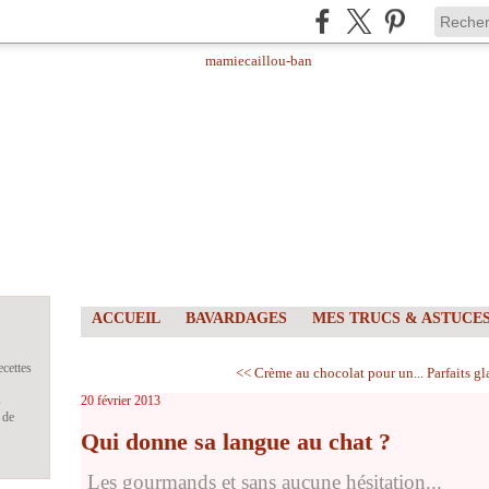
ACCUEIL
BAVARDAGES
MES TRUCS & ASTUCE
ecettes
<< Crème au chocolat pour un...
Parfaits gl
s
20 février 2013
 de
Qui donne sa langue au chat ?
Les gourmands et sans aucune hésitation...