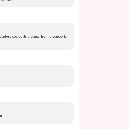
J'adore ces petits biscuits! Bonne soirée<br
))