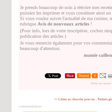
Je prends beaucoup de soin à réécrire mes recette
puissiez les imprimer et vous constituer ainsi un j
Si vous voulez suivre l'actualité de ma cuisine, 
rubrique
Avis de nouveaux articles
!
(Pour info, lors de votre inscription, cochez sim
publication des articles )
Je vous remercie également pour vos commentaire
beaucoup d'attention.
mamie caillo
Repost
0
Publié par mamie 
<< Crème au chocolat pour un...
Parfaits gl
commentaires