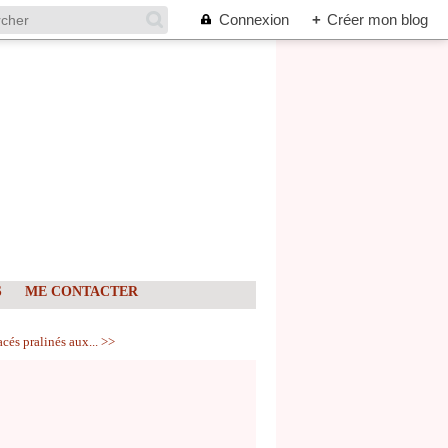
Connexion
+
Créer mon blog
S
ME CONTACTER
acés pralinés aux... >>