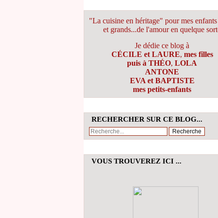
"La cuisine en héritage" pour mes enfants 
et grands...de l'amour en quelque sort
Je dédie ce blog à
CÉCILE et LAURE
,
mes filles
puis à THÉO
,
LOLA
ANTONE
EVA et BAPTISTE
mes petits-enfants
RECHERCHER SUR CE BLOG...
VOUS TROUVEREZ ICI ...