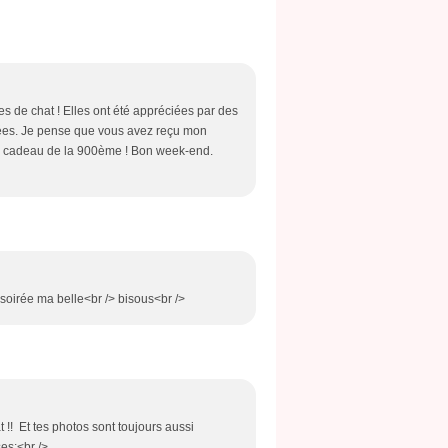
es de chat ! Elles ont été appréciées par des
mées. Je pense que vous avez reçu mon
on cadeau de la 900ème ! Bon week-end.
 soirée ma belle<br /> bisous<br />
!! Et tes photos sont toujours aussi
ses;<br />