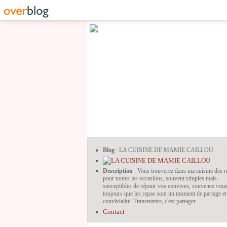
Blog
: LA CUISINE DE MAMIE CAILLOU
Description
: Vous trouverez dans ma cuisine des r
pour toutes les occasions, souvent simples mais
susceptibles de réjouir vos convives, souvenez vou
toujours que les repas sont un moment de partage et
convivialité. Transmettre, c'est partager...
Contact