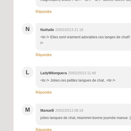
Répondre
N
Nathalie
20/02/2013 21:18
<br /> Elles sont vraiment adorables ces langes de chat!! 
/>
Répondre
L
LadyMilonguera
20/02/2013 11:48
<br /> Jolies ces petites langues de chat...<br />
Répondre
M
ManueB
20/02/2013 08:19
jolies lanques de chat, miammm bonne journée manue :)
Répondre