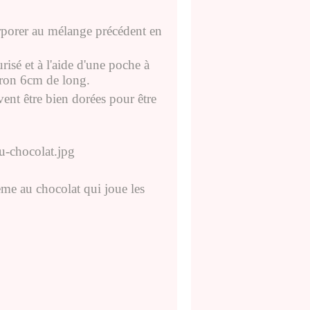
orporer au mélange précédent en
risé et à l'aide d'une poche à
viron 6cm de long.
ent être bien dorées pour être
rème au chocolat qui joue les