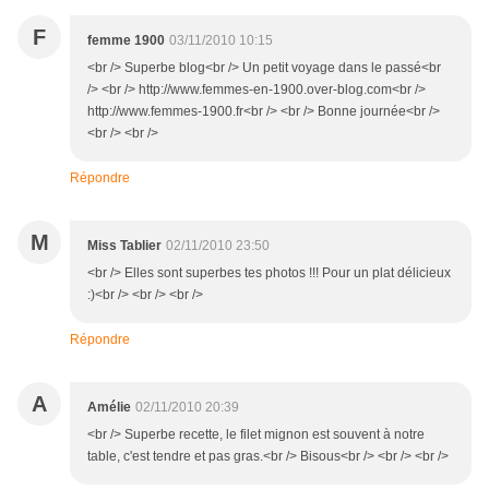
F
femme 1900
03/11/2010 10:15
<br /> Superbe blog<br /> Un petit voyage dans le passé<br
/> <br /> http://www.femmes-en-1900.over-blog.com<br />
http://www.femmes-1900.fr<br /> <br /> Bonne journée<br />
<br /> <br />
Répondre
M
Miss Tablier
02/11/2010 23:50
<br /> Elles sont superbes tes photos !!! Pour un plat délicieux
:)<br /> <br /> <br />
Répondre
A
Amélie
02/11/2010 20:39
<br /> Superbe recette, le filet mignon est souvent à notre
table, c'est tendre et pas gras.<br /> Bisous<br /> <br /> <br />