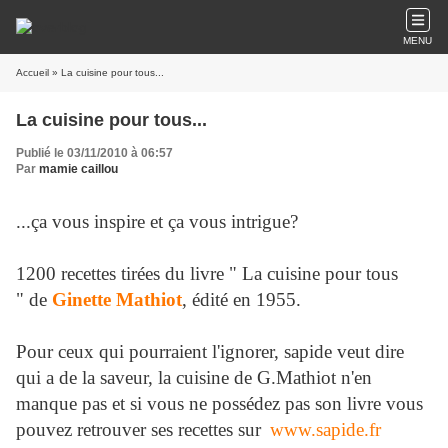
MENU
Accueil
» La cuisine pour tous...
La cuisine pour tous...
Publié le 03/11/2010 à 06:57
Par
mamie caillou
...ça vous inspire et ça vous intrigue?
1200 recettes tirées du livre " La cuisine pour tous
" de
Ginette Mathiot
, édité en 1955.
Pour ceux qui pourraient l'ignorer, sapide veut dire
qui a de la saveur, la cuisine de G.Mathiot n'en
manque pas et si vous ne possédez pas son livre vous
pouvez retrouver ses recettes sur
www.sapide.fr