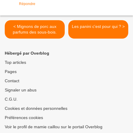
Répondre
< Mignons de porc aux
Les panini c'est pour qui ? >
parfums des sous-bois.
Hébergé par Overblog
Top articles
Pages
Contact
Signaler un abus
C.G.U.
Cookies et données personnelles
Préférences cookies
Voir le profil de mamie caillou sur le portail Overblog