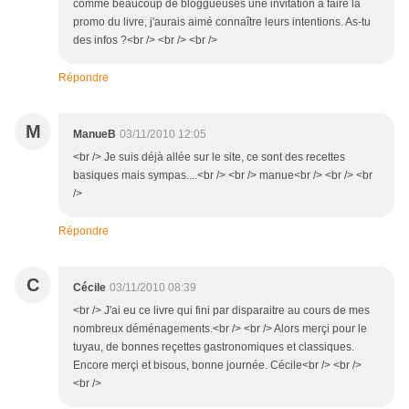
comme beaucoup de bloggueuses une invitation à faire la
promo du livre, j'aurais aimé connaître leurs intentions. As-tu
des infos ?<br /> <br /> <br />
Répondre
M
ManueB
03/11/2010 12:05
<br /> Je suis déjà allée sur le site, ce sont des recettes
basiques mais sympas....<br /> <br /> manue<br /> <br /> <br
/>
Répondre
C
Cécile
03/11/2010 08:39
<br /> J'ai eu ce livre qui fini par disparaitre au cours de mes
nombreux déménagements.<br /> <br /> Alors merçi pour le
tuyau, de bonnes reçettes gastronomiques et classiques.
Encore merçi et bisous, bonne journée. Cécile<br /> <br />
<br />