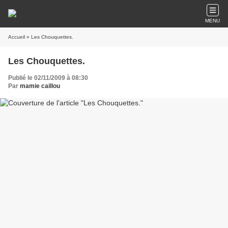
MENU
Accueil
» Les Chouquettes.
Les Chouquettes.
Publié le 02/11/2009 à 08:30
Par
mamie caillou