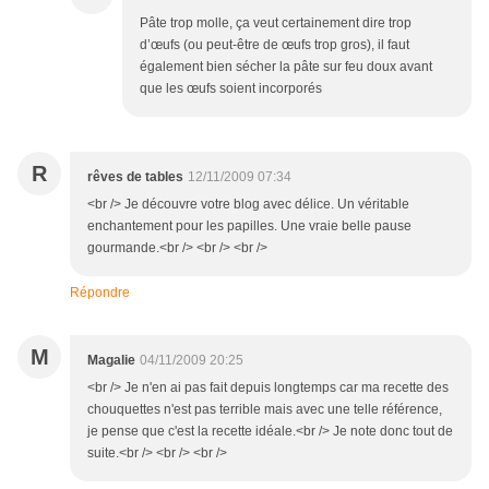
Pâte trop molle, ça veut certainement dire trop
d’œufs (ou peut-être de œufs trop gros), il faut
également bien sécher la pâte sur feu doux avant
que les œufs soient incorporés
R
rêves de tables
12/11/2009 07:34
<br /> Je découvre votre blog avec délice. Un véritable
enchantement pour les papilles. Une vraie belle pause
gourmande.<br /> <br /> <br />
Répondre
M
Magalie
04/11/2009 20:25
<br /> Je n'en ai pas fait depuis longtemps car ma recette des
chouquettes n'est pas terrible mais avec une telle référence,
je pense que c'est la recette idéale.<br /> Je note donc tout de
suite.<br /> <br /> <br />