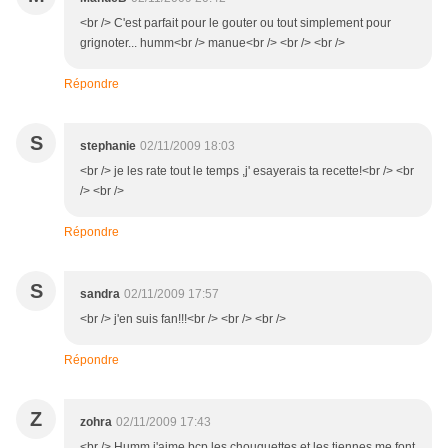
<br /> C'est parfait pour le gouter ou tout simplement pour
grignoter... humm<br /> manue<br /> <br /> <br />
Répondre
S
stephanie
02/11/2009 18:03
<br /> je les rate tout le temps ,j' esayerais ta recette!<br /> <br
/> <br />
Répondre
S
sandra
02/11/2009 17:57
<br /> j'en suis fan!!!<br /> <br /> <br />
Répondre
Z
zohra
02/11/2009 17:43
<br /> Humm j'aime bcp les chouquettes et les tiennes me font