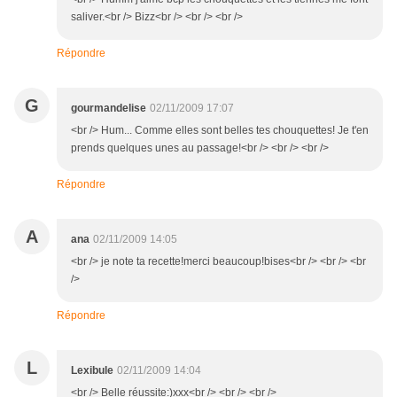
saliver.<br /> Bizz<br /> <br /> <br />
Répondre
G
gourmandelise
02/11/2009 17:07
<br /> Hum... Comme elles sont belles tes chouquettes! Je t'en
prends quelques unes au passage!<br /> <br /> <br />
Répondre
A
ana
02/11/2009 14:05
<br /> je note ta recette!merci beaucoup!bises<br /> <br /> <br
/>
Répondre
L
Lexibule
02/11/2009 14:04
<br /> Belle réussite:)xxx<br /> <br /> <br />