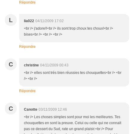
Répondre
L
lia022
04/11/2009 17:02
<br /> j'adore!!<br /> ils sont trop choux tes choux!<br />
bises<br /> <br /> <br />
Répondre
C
christine
04/11/2009 00:43
<br /> elles sont très bien réussies tes chouquettes<br /> <br
/> <br />
Répondre
C
Canotte
03/11/2009 12:46
<br /> Les choses simples sont pour moi les meilleures. Tes
chouquettes en sont la preuve. Celui ou celle qui ne connait
pas ce dessert du Sud, rate un grand plaisir.<br /> Pour