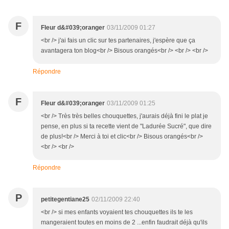
F
Fleur d&#039;oranger
03/11/2009 01:27
<br /> j'ai fais un clic sur tes partenaires, j'espère que ça
avantagera ton blog<br /> Bisous orangés<br /> <br /> <br />
Répondre
F
Fleur d&#039;oranger
03/11/2009 01:25
<br /> Très très belles chouquettes, j'aurais déjà fini le plat je
pense, en plus si ta recette vient de "Ladurée Sucré", que dire
de plus!<br /> Merci à toi et clic<br /> Bisous orangés<br />
<br /> <br />
Répondre
P
petitegentiane25
02/11/2009 22:40
<br /> si mes enfants voyaient tes chouquettes ils te les
mangeraient toutes en moins de 2 ...enfin faudrait déjà qu'ils