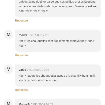
arrivent à me doubler parce que ces petites choses là quand
je mets le nez dedans<br /> je ne sais pas m'arrêter , c'est trop
bon !<br /> <br /> <br />
Répondre
M
mouni
02/11/2009 22:05
<br /> tes chouquettes sont trop tentantes! bravo<br /> <br />
<br />
Répondre
V
valou
02/11/2009 22:04
<br /> j adore les chouquettes avec de la chantilly hummm!!!
<br /> bizzz<br /> <br /> <br />
Répondre
M
ManueB
02/11/2009 20:42