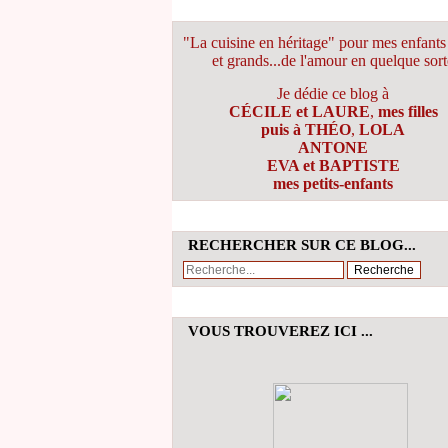
"La cuisine en héritage" pour mes enfants 
et grands...de l'amour en quelque sort
Je dédie ce blog à
CÉCILE et LAURE
,
mes filles
puis à THÉO
,
LOLA
ANTONE
EVA et BAPTISTE
mes petits-enfants
RECHERCHER SUR CE BLOG...
VOUS TROUVEREZ ICI ...