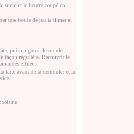
le sucre et le beurre coupé en
er une boule de pât la filmer et
pâte, puis en garnir le moule.
 de façon régulière. Recouvrir le
amandes effilées.
la tarte avant de la démouler et la
vice.