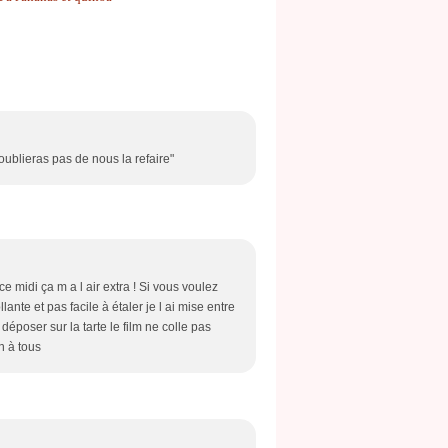
'oublieras pas de nous la refaire"
 midi ça m a l air extra ! Si vous voulez
nte et pas facile à étaler je l ai mise entre
 déposer sur la tarte le film ne colle pas
n à tous