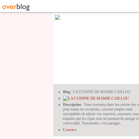
Blog
: LA CUISINE DE MAMIE CAILLOU
Description
: Vous trouverez dans ma cuisine des r
pour toutes les occasions, souvent simples mais
susceptibles de réjouir vos convives, souvenez vou
toujours que les repas sont un moment de partage et
convivialité. Transmettre, c'est partager...
Contact