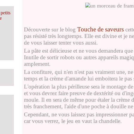
petits
e
Touche de saveurs
Découverte sur le blog
cette
pas résisté très longtemps. Elle est divine et je n
de vous laisser tenter vous aussi.
La pâte est délicieuse et ne vous demandera que
Inutile de sortir robots ou autres appareils magi
amplement.
La confiture, qui n'en n'est pas vraiment une, n
temps et la crème d'amande lui emboitera le pas
L'opération la plus périlleuse sera le montage de la
et vous devrez faire preuve de dextérité ou d'in
moule. Il en sera de même pour étaler la crème d
très franchement, l'aide d'une poche à douille ne
Cependant, ne vous laissez pas impressionner par
car vous verrez, le jeu en vaut la chandelle.