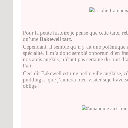
Pour la petite histoire je pense que cette tarte, r
qu’une
Bakewell tart
.
Cependant, Il semble qu’il y ait une polémique au
spécialité. Il m’a donc semblé opportun d’en fra
nos amis anglais, n’étant pas certaine du tout d’a
l’art.
Ceci dit Bakewell est une petite ville anglaise, cé
puddings,
que j’aimerai bien visiter si je trave
oblige !