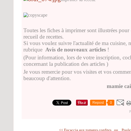
Toutes les fiches à imprimer sont illustrées pour 
recueil de recettes.
Si vous voulez suivre l'actualité de ma cuisine, n
rubrique
Avis de nouveaux articles
!
(Pour information, lors de votre inscription, co
concernant la publication des articles )
Je vous remercie pour vos visites et vos comment
beaucoup d'attention.
mamie cai
Repost
0
P
<< Focaccia aux tomates confites...ou...
Poulet