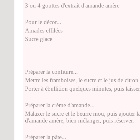
3 ou 4 gouttes d'extrait d'amande amère
Pour le décor...
Amades effilées
Sucre glace
Préparer la confiture...
Mettre les framboises, le sucre et le jus de citro
Porter à ébullition quelques minutes, puis laisser 
Préparer la crème d'amande...
Malaxer le sucre et le beurre mou, puis ajouter l
d'amande amère, bien mélanger, puis réserver.
Préparer la pâte...