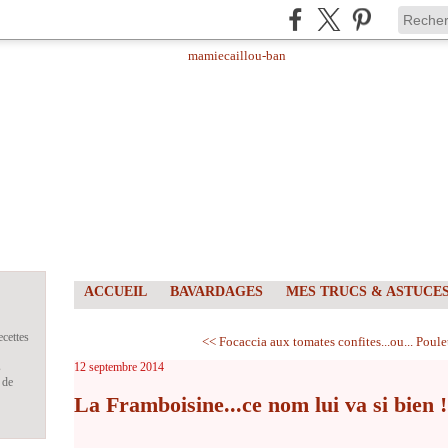
ACCUEIL
BAVARDAGES
MES TRUCS & ASTUCE
ecettes
<< Focaccia aux tomates confites...ou...
Poulet
s
12 septembre 2014
 de
La Framboisine...ce nom lui va si bien !