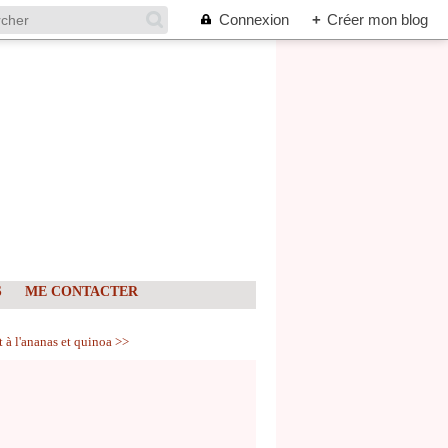
Connexion
+
Créer mon blog
S
ME CONTACTER
 à l'ananas et quinoa >>