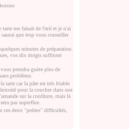
 tarte me faisait de l'œil et je n'ai
e saurai que trop vous conseiller
 quelques minutes de préparation.
ques, vos dix doigts suffiront
e vous prendra guère plus de
 sans problème.
 tarte car la pâte est très friable
géniosité pour la coucher dans son
'amande sur la confiture, mais là
 sera pas superflue.
 ces deux "petites" difficultés,