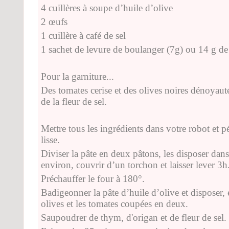
4 cuillères à soupe d’huile d’olive
2 œufs
1 cuillère à café de sel
1 sachet de levure de boulanger (7g) ou 14 g de 
Pour la garniture...
Des tomates cerise et des olives noires dénoyaut
de la fleur de sel.
Mettre tous les ingrédients dans votre robot et pét
lisse.
Diviser la pâte en deux pâtons, les disposer da
environ, couvrir d’un torchon et laisser lever 3h
Préchauffer le four à 180°.
Badigeonner la pâte d’huile d’olive et disposer, 
olives et les tomates coupées en deux.
Saupoudrer de thym, d'origan et de fleur de sel.