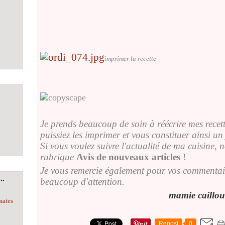
imprimer la recette
Je prends beaucoup de soin à réécrire mes recette
puissiez les imprimer et vous constituer ainsi un j
Si vous voulez suivre l'actualité de ma cuisine, 
rubrique
Avis de nouveaux articles
!
Je vous remercie également pour vos commentaire
..
beaucoup d'attention.
mamie caillou
mates
Repost
0