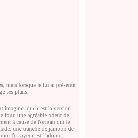
s, mais lorsque je lui ai présenté
ngé ses plans.
t imaginer que c'est la version
 le four, une agréable odeur de
ement à cause de l'origan qui le
salade, une tranche de jambon de
moi l'essayer c'est l'adopter.