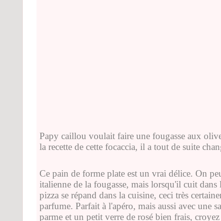
Papy caillou voulait faire une fougasse aux olive
la recette de cette focaccia, il a tout de suite cha
Ce pain de forme plate est un vrai délice. On peu
italienne de la fougasse, mais lorsqu'il cuit dans
pizza se répand dans la cuisine, ceci très certain
parfume. Parfait à l'apéro, mais aussi avec une 
parme et un petit verre de rosé bien frais, croyez 