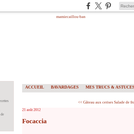
ACCUEIL
BAVARDAGES
MES TRUCS & ASTUCE
ecettes
<< Gâteau aux cerises
Salade de fr
s
21 août 2012
 de
Focaccia