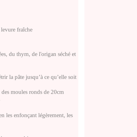
levure fraîche
ées, du thym, de l'origan séché et
rir la pâte jusqu’à ce qu’elle soit
ns des moules ronds de 20cm
.
en les enfonçant légèrement, les