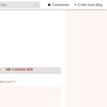
Connexion
+
Créer mon blog
S
ME CONTACTER
uits 2 en 1 >>