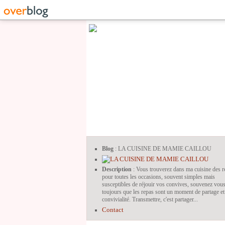
Blog
: LA CUISINE DE MAMIE CAILLOU
Description
: Vous trouverez dans ma cuisine des r
pour toutes les occasions, souvent simples mais
susceptibles de réjouir vos convives, souvenez vou
toujours que les repas sont un moment de partage et
convivialité. Transmettre, c'est partager...
Contact