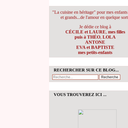
"La cuisine en héritage" pour mes enfants 
et grands...de l'amour en quelque sort
Je dédie ce blog à
CÉCILE et LAURE
,
mes filles
puis à THÉO
,
LOLA
ANTONE
EVA et BAPTISTE
mes petits-enfants
RECHERCHER SUR CE BLOG...
VOUS TROUVEREZ ICI ...