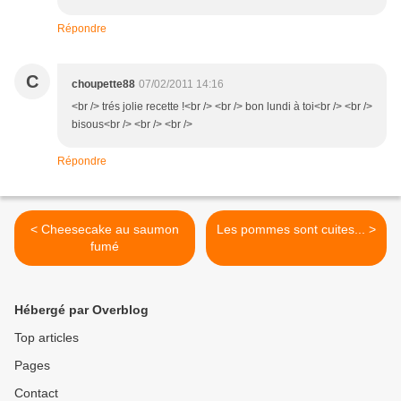
Répondre
C
choupette88
07/02/2011 14:16
<br /> trés jolie recette !<br /> <br /> bon lundi à toi<br /> <br />
bisous<br /> <br /> <br />
Répondre
< Cheesecake au saumon
Les pommes sont cuites... >
fumé
Hébergé par Overblog
Top articles
Pages
Contact