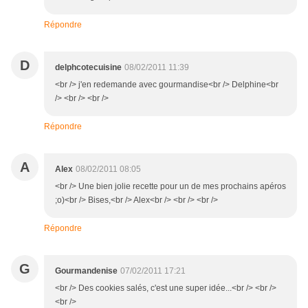
Répondre
D
delphcotecuisine
08/02/2011 11:39
<br /> j'en redemande avec gourmandise<br /> Delphine<br
/> <br /> <br />
Répondre
A
Alex
08/02/2011 08:05
<br /> Une bien jolie recette pour un de mes prochains apéros
;o)<br /> Bises,<br /> Alex<br /> <br /> <br />
Répondre
G
Gourmandenise
07/02/2011 17:21
<br /> Des cookies salés, c'est une super idée...<br /> <br />
<br />