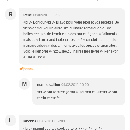
R
René
08/02/2011 15:02
<br /> Bonjour,<br /> Bravo pour votre blog et vos recettes. Je
viens de trouver un autre site culinaire remarquable : de
belles recettes de terroir classées par catégories d’aliments
mais aussi un grand tableau très<br /> complet indiquant le
mariage adéquat des aliments avec les épices et aromates.
Voici le lien :<br /> http://spe.culinaires.free.fr/<br /> René<br
/> <br /> <br />
Répondre
M
mamie caillou
09/02/2011 10:00
<br /> <br /> merci je vais aller voir ce site<br /> <br
/> <br /> <br />
L
lanonna
08/02/2011 14:03
<br /> magnifique tes cookies....<br /> <br /> <br />