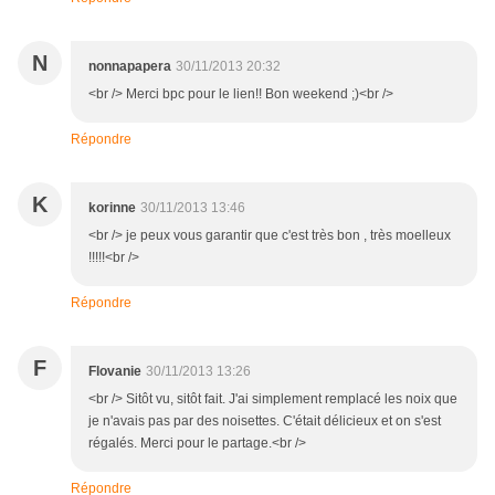
N
nonnapapera
30/11/2013 20:32
<br /> Merci bpc pour le lien!! Bon weekend ;)<br />
Répondre
K
korinne
30/11/2013 13:46
<br /> je peux vous garantir que c'est très bon , très moelleux
!!!!!<br />
Répondre
F
Flovanie
30/11/2013 13:26
<br /> Sitôt vu, sitôt fait. J'ai simplement remplacé les noix que
je n'avais pas par des noisettes. C'était délicieux et on s'est
régalés. Merci pour le partage.<br />
Répondre