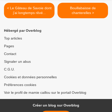
< Le Gâteau de Savoie dont
Bouillabaisse de
j'ai longtemps rêvé...
chanterelles >
Hébergé par Overblog
Top articles
Pages
Contact
Signaler un abus
C.G.U.
Cookies et données personnelles
Préférences cookies
Voir le profil de mamie caillou sur le portail Overblog
Créer un blog sur Overblog