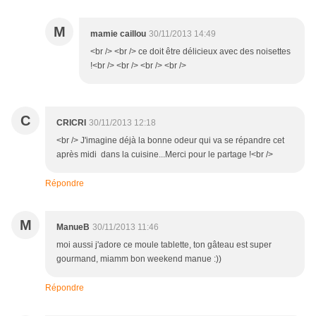
M
mamie caillou
30/11/2013 14:49
<br /> <br /> ce doit être délicieux avec des noisettes
!<br /> <br /> <br /> <br />
C
CRICRI
30/11/2013 12:18
<br /> J'imagine déjà la bonne odeur qui va se répandre cet
après midi dans la cuisine...Merci pour le partage !<br />
Répondre
M
ManueB
30/11/2013 11:46
moi aussi j'adore ce moule tablette, ton gâteau est super
gourmand, miamm bon weekend manue :))
Répondre