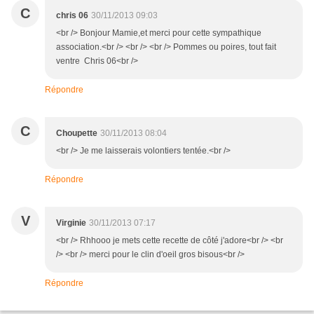
C
chris 06
30/11/2013 09:03
<br /> Bonjour Mamie,et merci pour cette sympathique
association.<br /> <br /> <br /> Pommes ou poires, tout fait
ventre Chris 06<br />
Répondre
C
Choupette
30/11/2013 08:04
<br /> Je me laisserais volontiers tentée.<br />
Répondre
V
Virginie
30/11/2013 07:17
<br /> Rhhooo je mets cette recette de côté j'adore<br /> <br
/> <br /> merci pour le clin d'oeil gros bisous<br />
Répondre