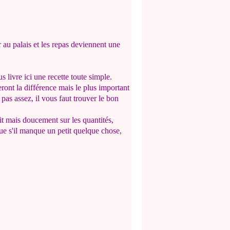
ir au palais et les repas deviennent une
s livre ici une recette toute simple.
eront la différence mais le plus important
 pas assez, il vous faut trouver le bon
ait mais doucement sur les quantités,
ue s'il manque un petit quelque chose,