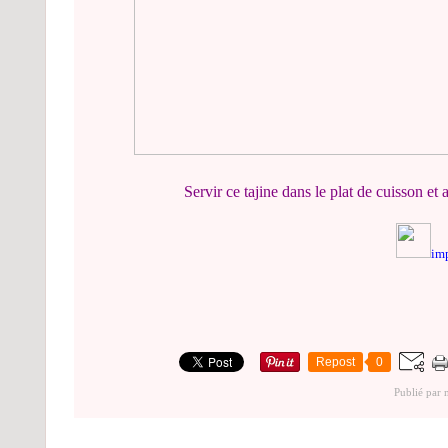
Servir ce tajine dans le plat de cuisson 
imp
Repost
0
Publié par 