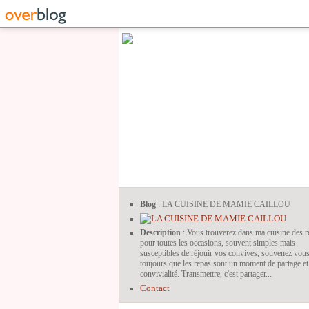
Blog
: LA CUISINE DE MAMIE CAILLOU
Description
: Vous trouverez dans ma cuisine des r
pour toutes les occasions, souvent simples mais
susceptibles de réjouir vos convives, souvenez vou
toujours que les repas sont un moment de partage et
convivialité. Transmettre, c'est partager...
Contact