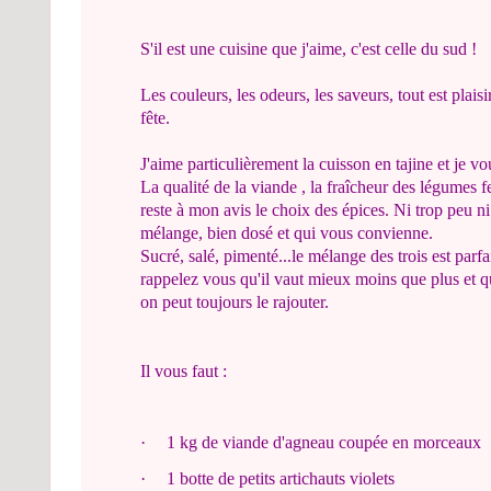
S'il est une cuisine que j'aime, c'est celle du sud !
Les couleurs, les odeurs, les saveurs, tout est plais
fête.
J'aime particulièrement la cuisson en tajine et je vou
La qualité de la viande , la fraîcheur des légumes f
reste à mon avis le choix des épices. Ni trop peu ni
mélange, bien dosé et qui vous convienne.
Sucré, salé, pimenté...le mélange des trois est parf
rappelez vous qu'il vaut mieux moins que plus et q
on peut toujours le rajouter.
Il vous faut :
·
1 kg de viande d'agneau coupée en morceaux
·
1 botte de petits artichauts violets