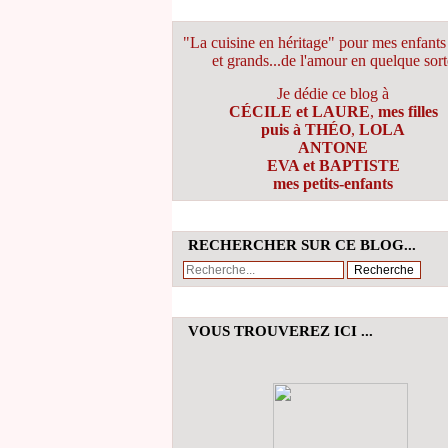
"La cuisine en héritage" pour mes enfants 
et grands...de l'amour en quelque sort
Je dédie ce blog à
CÉCILE et LAURE
,
mes filles
puis à THÉO
,
LOLA
ANTONE
EVA et BAPTISTE
mes petits-enfants
RECHERCHER SUR CE BLOG...
VOUS TROUVEREZ ICI ...