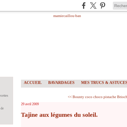
ACCUEIL
BAVARDAGES
MES TRUCS & ASTUCE
ecettes
<< Bounty coco choco pistache
Brioch
s
29 avril 2009
 de
Tajine aux légumes du soleil.