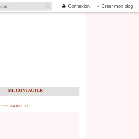
Connexion
+
Créer mon blog
S
ME CONTACTER
e mousseline. >>