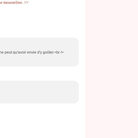
e mousseline. >>
ne peut qu'avoir envie d'y goûter.<br />