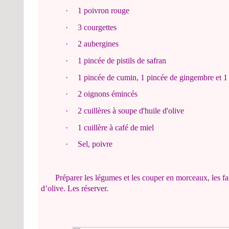
·
1 poivron rouge
·
3 courgettes
·
2 aubergines
·
1 pincée de pistils de safran
·
1 pincée de cumin, 1 pincée de gingembre et 1 
·
2 oignons émincés
·
2 cuillères à soupe d'huile d'olive
·
1 cuillère à café de miel
·
Sel, poivre
Préparer les légumes et les couper en morceaux, les f
d’olive. Les réserver.