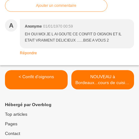
Ajouter un commentaire
A
Anonyme
01/01/1970 00:59
EH OUI MOI JE L AI GOUTE CE CONFIT D OIGNON ET IL
ETAIT VRAIMENT DELICIEUX .......BISE A VOUS 2
Répondre
< Confit d'oignons
NOUVEAU à
Bordeaux...cours de cuisine
pour enfants. >
Hébergé par Overblog
Top articles
Pages
Contact