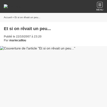
MENU
Accueil
» Et si on rêvait un peu...
Et si on rêvait un peu...
Publié le 22/10/2007 à 23:20
Par
mariecaillou