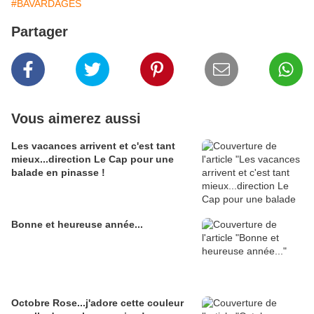
#BAVARDAGES
Partager
Vous aimerez aussi
Les vacances arrivent et c'est tant
mieux...direction Le Cap pour une
balade en pinasse !
Bonne et heureuse année...
Octobre Rose...j'adore cette couleur