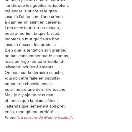
Tandis que les gouttes redoublent,
mélanger le sucre et le gras
jusqu’à l’obtention d’une crème
à damner un saint en carême.
Lors avec tout l’art du maçon,
beurre-mortier, brique-biscuit,
monter un mur qui fleure bon
jusqu’à épuiser les produits.
Bien que la tentation soit grande,
ne pas consommer sur le champs,
mais au frigo -ou au Greenland-
laisser durcir les éléments.
On peut sur la dernière couche,
-qui doit être faite en biscuits-
napper de chocolat coulis
pour mettre une dernière touche.
Moi, je n’y ajoute plus rien,
et tandis que la pluie s’éteint,
j’attends que lentement soit prêt,
enfin, mon gâteau préféré.
Photo “
La cuisine de Mamie Caillou
“.