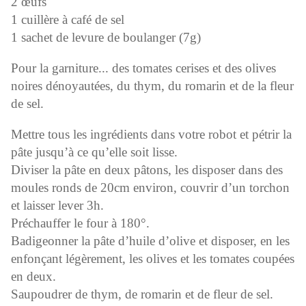
2 œufs
1 cuillère à café de sel
1 sachet de levure de boulanger (7g)
Pour la garniture... des tomates cerises et des olives
noires dénoyautées, du thym, du romarin et de la fleur
de sel.
Mettre tous les ingrédients dans votre robot et pétrir la
pâte jusqu’à ce qu’elle soit lisse.
Diviser la pâte en deux pâtons, les disposer dans des
moules ronds de 20cm environ, couvrir d’un torchon
et laisser lever 3h.
Préchauffer le four à 180°.
Badigeonner la pâte d’huile d’olive et disposer, en les
enfonçant légèrement, les olives et les tomates coupées
en deux.
Saupoudrer de thym, de romarin et de fleur de sel.