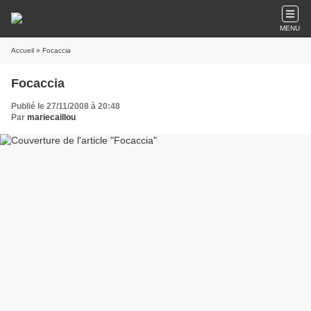
MENU
Accueil
» Focaccia
Focaccia
Publié le 27/11/2008 à 20:48
Par
mariecaillou