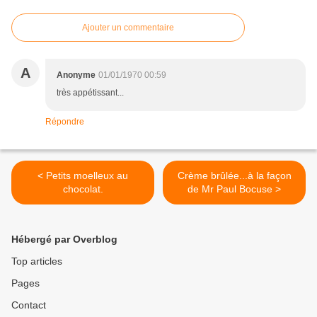
Ajouter un commentaire
A
Anonyme
01/01/1970 00:59
très appétissant...
Répondre
< Petits moelleux au
Crème brûlée...à la façon
chocolat.
de Mr Paul Bocuse >
Hébergé par Overblog
Top articles
Pages
Contact