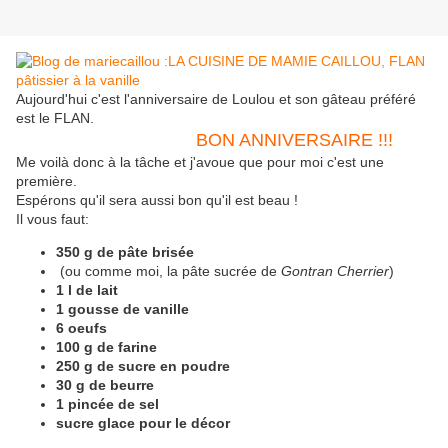
Aujourd'hui c'est l'anniversaire de Loulou et son gâteau préféré
est le FLAN.
BON ANNIVERSAIRE !!!
Me voilà donc à la tâche et j'avoue que pour moi c'est une
première.
Espérons qu'il sera aussi bon qu'il est beau !
Il vous faut:
350 g de pâte brisée
(ou comme moi, la pâte sucrée de
Gontran Cherrier
)
1 l de lait
1 gousse de vanille
6 oeufs
100 g de farine
250 g de sucre en poudre
30 g de beurre
1 pincée de sel
sucre glace pour le décor