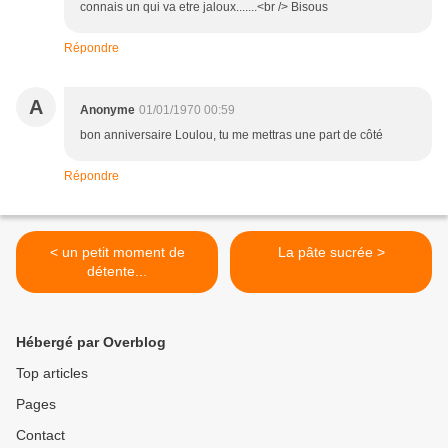
connais un qui va etre jaloux.......<br /> Bisous
Répondre
A
Anonyme
01/01/1970 00:59
bon anniversaire Loulou, tu me mettras une part de côté
Répondre
< un petit moment de
La pâte sucrée >
détente...
Hébergé par Overblog
Top articles
Pages
Contact