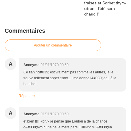
Commentaires
Ajouter un commentaire
A
Anonyme
01/01/1970 00:59
Ce flan n&#039; est vraiment pas comme les autres, je le
trouve tellement appétissant...il me donne l&#039; eau à la
bouche!
Répondre
A
Anonyme
01/01/1970 00:59
et bien !!!!!!<br /> je pense que Loulou a de la chance
d&#039;avoir une belle mere pareil !!!!!!<br /> j&#039;en