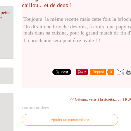
petits
e
Toujours la même recette mais cette fois la brioch
On dirait une brioche des rois, à croire que papy c
mais dans sa cuisine, pour le grand match de fin d
La prochaine sera peut être ovale !!!
Repost
0
<< Gâteaux verts à la ricotta...
un TRUC 
commentaires
Ajouter un commentaire