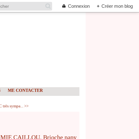
Connexion
+
Créer mon blog
S
ME CONTACTER
très sympa... >>