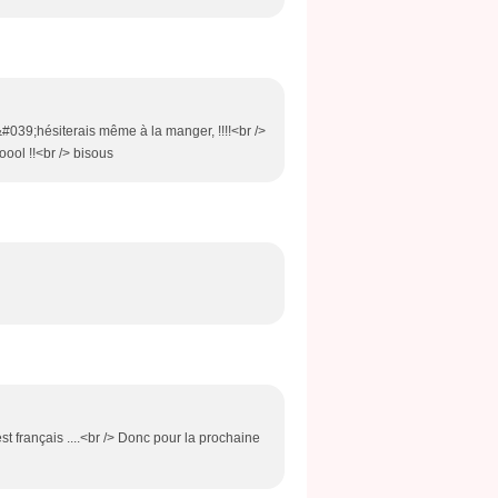
&#039;hésiterais même à la manger, !!!!<br />
oool !!<br /> bisous
est français ....<br /> Donc pour la prochaine