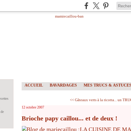
ACCUEIL
BAVARDAGES
MES TRUCS & ASTUCE
ecettes
<< Gâteaux verts à la ricotta...
un TRUC 
s
12 octobre 2007
 de
Brioche papy caillou... et de deux !