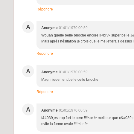
Répondre
A
Anonyme
01/01/1970 00:59
Wouah quelle belle brioche encore!!!<br /> super belle, j
Mais après hésitation je crois que je me jetterais dessus l
Répondre
A
Anonyme
01/01/1970 00:59
Magnifiquement belle cette brioche!
Répondre
A
Anonyme
01/01/1970 00:59
t&#039;es trop fort le pere !!!!<br /> meilleur que c&#039;
evite la forme ovale !!!!!<br />