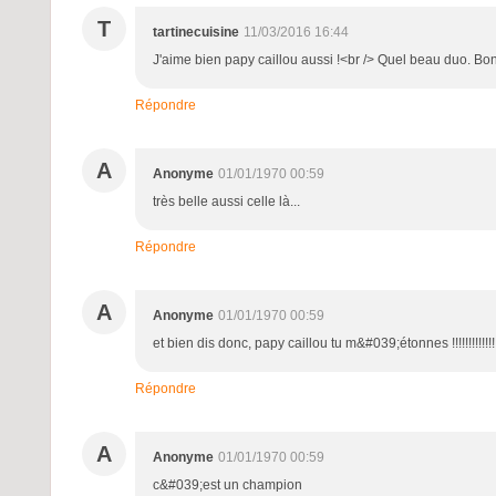
T
tartinecuisine
11/03/2016 16:44
J'aime bien papy caillou aussi !<br /> Quel beau duo. Bo
Répondre
A
Anonyme
01/01/1970 00:59
très belle aussi celle là...
Répondre
A
Anonyme
01/01/1970 00:59
et bien dis donc, papy caillou tu m&#039;étonnes !!!!!!!!!!!!!!!!
Répondre
A
Anonyme
01/01/1970 00:59
c&#039;est un champion