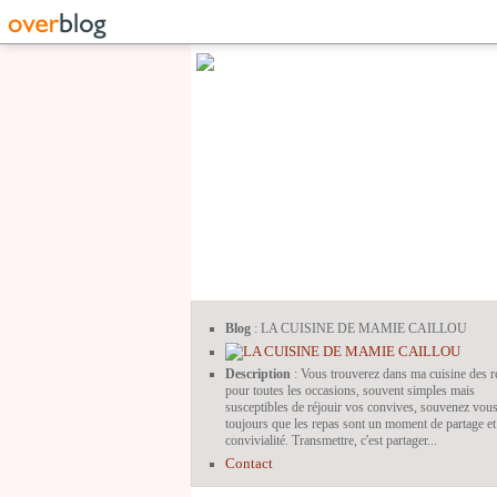
Blog
: LA CUISINE DE MAMIE CAILLOU
Description
: Vous trouverez dans ma cuisine des r
pour toutes les occasions, souvent simples mais
susceptibles de réjouir vos convives, souvenez vou
toujours que les repas sont un moment de partage et
convivialité. Transmettre, c'est partager...
Contact