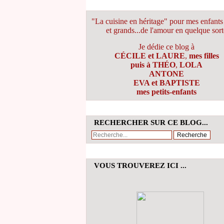
"La cuisine en héritage" pour mes enfants 
et grands...de l'amour en quelque sort
Je dédie ce blog à
CÉCILE et LAURE
,
mes filles
puis à THÉO
,
LOLA
ANTONE
EVA et BAPTISTE
mes petits-enfants
RECHERCHER SUR CE BLOG...
VOUS TROUVEREZ ICI ...