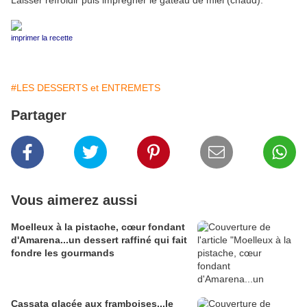
Laisser refroidir puis imprégner le gâteau de miel (chaud).
imprimer la recette
#LES DESSERTS et ENTREMETS
Partager
Vous aimerez aussi
Moelleux à la pistache, cœur fondant
d'Amarena...un dessert raffiné qui fait
fondre les gourmands
Cassata glacée aux framboises...le