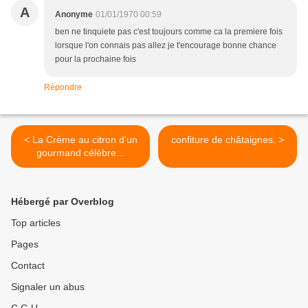
A
Anonyme
01/01/1970 00:59
ben ne tinquiete pas c'est toujours comme ca la premiere fois
lorsque l'on connais pas allez je t'encourage bonne chance
pour la prochaine fois
Répondre
< La Crème au citron d'un
confiture de châtaignes. >
gourmand célèbre...
Hébergé par Overblog
Top articles
Pages
Contact
Signaler un abus