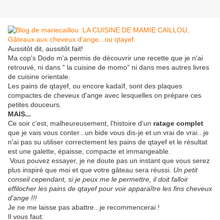
Aussitôt dit, aussitôt fait!
Ma cop's Dodo m'a permis de découvrir une recette que je n'ai
retrouvé, ni dans " la cuisine de momo" ni dans mes autres livres
de cuisine orientale.
Les pains de qtayef, ou encore kadaïf, sont des plaques
compactes de cheveux d'ange avec lesquelles on prépare ces
petites douceurs.
MAIS...
Ce soir c'est, malheureusement, l'histoire d'un
ratage complet
que je vais vous conter...un bide vous dis-je et un vrai de vrai...je
n'ai pas su utiliser correctement les pains de qtayef et le résultat
est une galette, épaisse, compacte et immangeable.
Vous pouvez essayer, je ne doute pas un instant que vous serez
plus inspiré que moi et que votre gâteau sera réussi.
Un petit
conseil cependant, si je peux me le permettre, il doit falloir
effilocher les pains de qtayef pour voir apparaître les fins cheveux
d'ange !!!
Je ne me laisse pas abattre...je recommencerai !
Il vous faut: