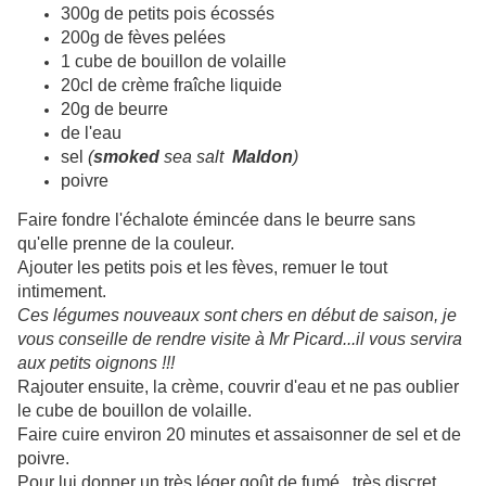
300g de petits pois écossés
200g de fèves pelées
1 cube de bouillon de volaille
20cl de crème fraîche liquide
20g de beurre
de l'eau
sel
(
smoked
sea salt
Maldon
)
poivre
Faire fondre l'échalote émincée dans le beurre sans
qu'elle prenne de la couleur.
Ajouter les petits pois et les fèves, remuer le tout
intimement.
Ces légumes nouveaux sont chers en début de saison, je
vous conseille de rendre visite à Mr Picard...il vous servira
aux petits oignons !!!
Rajouter ensuite, la crème, couvrir d'eau et ne pas oublier
le cube de bouillon de volaille.
Faire cuire environ 20 minutes et assaisonner de sel et de
poivre.
Pour lui donner un très léger goût de fumé...très discret