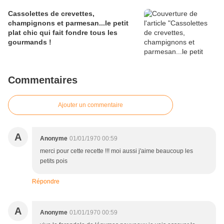
Cassolettes de crevettes,
champignons et parmesan...le petit
plat chic qui fait fondre tous les
gourmands !
Commentaires
Ajouter un commentaire
A
Anonyme
01/01/1970 00:59
merci pour cette recette !!! moi aussi j'aime beaucoup les
petits pois
Répondre
A
Anonyme
01/01/1970 00:59