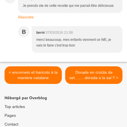
Je prends ote de cette recette qui me parrait être délicieuse
Répondre
B
berni
07/03/2016 21:08
merci beaucoup, mes enfants viennent ce WE, je
vais le faire c'est trop bon
< encornets et haricots à la
Dorade en croûte de
manière catalane
sel.........dorada a la sal !! >
Hébergé par Overblog
Top articles
Pages
Contact