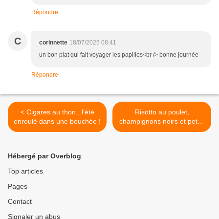
Répondre
C
corinnette
18/07/2025 08:41
un bon plat qui fait voyager les papilles<br /> bonne journée
Répondre
< Cigares au thon...l’été
Risotto au poulet,
enroulé dans une bouchée !
champignons noirs et petits
pois frais. >
Hébergé par Overblog
Top articles
Pages
Contact
Signaler un abus