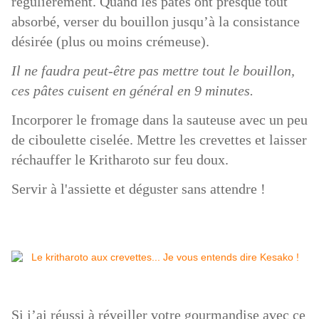
régulièrement. Quand les pâtes ont presque tout
absorbé, verser du bouillon jusqu’à la consistance
désirée (plus ou moins crémeuse).
Il ne faudra peut-être pas mettre tout le bouillon,
ces pâtes cuisent en général en 9 minutes.
Incorporer le fromage dans la sauteuse avec un peu
de ciboulette ciselée. Mettre les crevettes et laisser
réchauffer le Kritharoto sur feu doux.
Servir à l'assiette et déguster sans attendre !
Si j’ai réussi à réveiller votre gourmandise avec ce