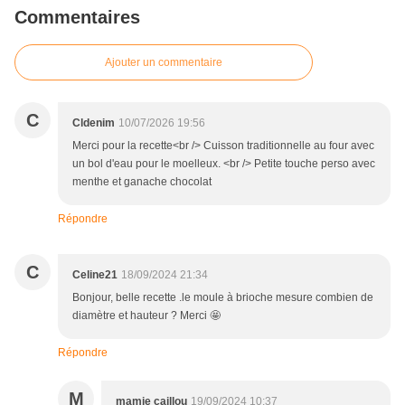
Commentaires
Ajouter un commentaire
C
Cldenim
10/07/2026 19:56
Merci pour la recette<br /> Cuisson traditionnelle au four avec
un bol d'eau pour le moelleux. <br /> Petite touche perso avec
menthe et ganache chocolat
Répondre
C
Celine21
18/09/2024 21:34
Bonjour, belle recette .le moule à brioche mesure combien de
diamètre et hauteur ? Merci 🤩
Répondre
M
mamie caillou
19/09/2024 10:37