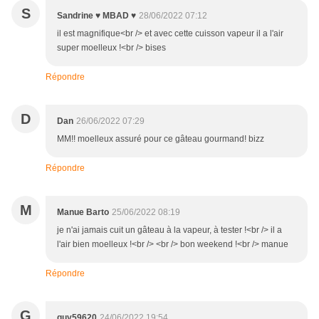
S
Sandrine ♥ MBAD ♥
28/06/2022 07:12
il est magnifique<br /> et avec cette cuisson vapeur il a l'air
super moelleux !<br /> bises
Répondre
D
Dan
26/06/2022 07:29
MM!! moelleux assuré pour ce gâteau gourmand! bizz
Répondre
M
Manue Barto
25/06/2022 08:19
je n'ai jamais cuit un gâteau à la vapeur, à tester !<br /> il a
l'air bien moelleux !<br /> <br /> bon weekend !<br /> manue
Répondre
G
guy59620
24/06/2022 19:54