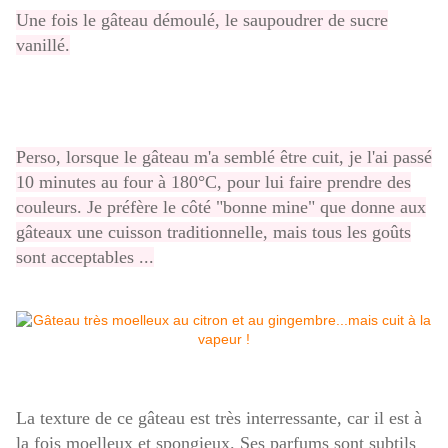
Une fois le gâteau démoulé, le saupoudrer de sucre
vanillé.
Perso, lorsque le gâteau m'a semblé être cuit, je l'ai passé
10 minutes au four à 180°C, pour lui faire prendre des
couleurs. Je préfère le côté "bonne mine" que donne aux
gâteaux une cuisson traditionnelle, mais tous les goûts
sont acceptables ...
La texture de ce gâteau est très interressante, car il est à
la fois moelleux et spongieux. Ses parfums sont subtils