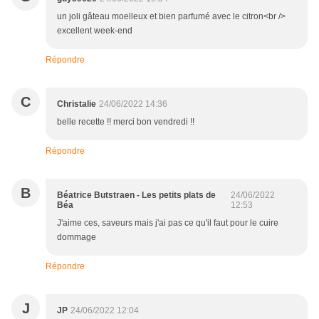
un joli gâteau moelleux et bien parfumé avec le citron<br />
excellent week-end
Répondre
C
Christalie
24/06/2022 14:36
belle recette !! merci bon vendredi !!
Répondre
B
Béatrice Butstraen - Les petits plats de
24/06/2022
Béa
12:53
J'aime ces, saveurs mais j'ai pas ce qu'il faut pour le cuire
dommage
Répondre
J
JP
24/06/2022 12:04