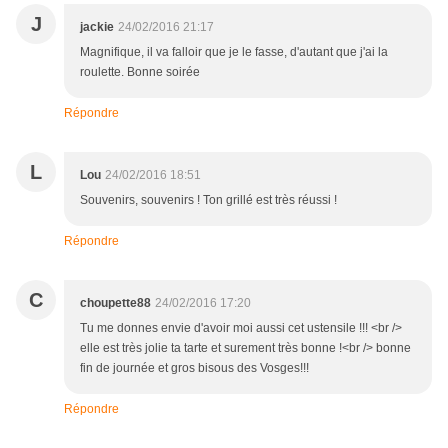
J
jackie
24/02/2016 21:17
Magnifique, il va falloir que je le fasse, d'autant que j'ai la
roulette. Bonne soirée
Répondre
L
Lou
24/02/2016 18:51
Souvenirs, souvenirs ! Ton grillé est très réussi !
Répondre
C
choupette88
24/02/2016 17:20
Tu me donnes envie d'avoir moi aussi cet ustensile !!! <br />
elle est très jolie ta tarte et surement très bonne !<br /> bonne
fin de journée et gros bisous des Vosges!!!
Répondre