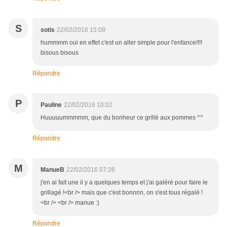
S
sotis
22/02/2016 15:08
hummmm oui en effet c'est un aller simple pour l'enfance!!!!
bisous bisous
Répondre
P
Pauline
22/02/2016 10:02
Huuuuummmmm, que du bonheur ce grillé aux pommes ^^
Répondre
M
ManueB
22/02/2016 07:26
j'en ai fait une il y a quelques temps et j'ai galéré pour faire le
grillagé !<br /> mais que c'est bonnnn, on s'est tous régalé !
<br /> <br /> manue :)
Répondre