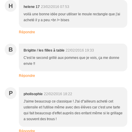
H
helene 17
23/02/2016 07:53
voilà une bonne idée pour utiliser le moule rectangle que j'ai
acheté il y a peu.<br /> bises
Répondre
B
Brigitte / les filles à table
22/02/2016 19:33
C'est le second grillé aux pommes que je vois, ça me donne
envie !!
Répondre
P
pholisophie
22/02/2016 18:22
J'aime beaucoup ce classique ! J'ai d"ailleurs acheté cet
ustensile et l'utilise même avec des élèves car c'est une tarte
qui fait beaucoup d'effet auprès des enfant même si le grillage
a souvent des trous !
Répondre