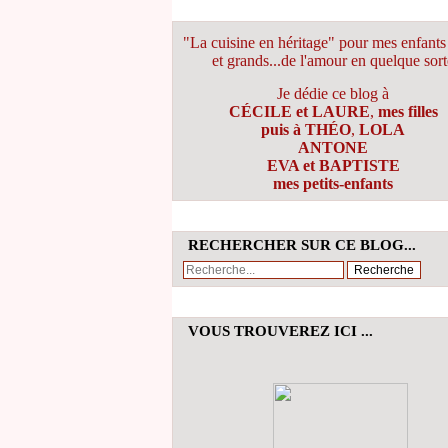
"La cuisine en héritage" pour mes enfants 
et grands...de l'amour en quelque sort
Je dédie ce blog à
CÉCILE et LAURE
,
mes filles
puis à THÉO
,
LOLA
ANTONE
EVA et BAPTISTE
mes petits-enfants
RECHERCHER SUR CE BLOG...
VOUS TROUVEREZ ICI ...