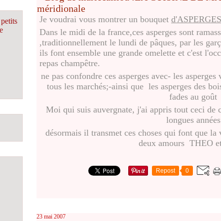
Je voudrai vous montrer un bouquet
d'ASPERGE
petits
e
Dans le midi de la france,ces asperges sont ramass
,traditionnellement le lundi de pâques, par les garço
ils font ensemble une grande omelette et c'est l'occ
repas champêtre.
ne pas confondre ces asperges avec- les asperges v
tous les marchés;-ainsi que les asperges des bois
fades au goût
Moi qui suis auvergnate, j'ai appris tout ceci de
longues années
désormais il transmet ces choses qui font que la vi
deux amours THEO e
Repost
0
23 mai 2007