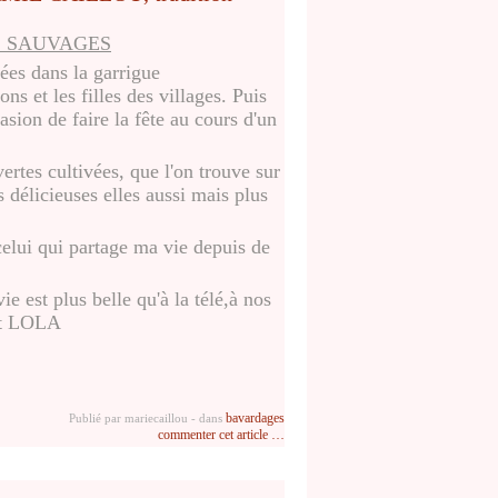
S SAUVAGES
ées dans la garrigue
ns et les filles des villages. Puis
asion de faire la fête au cours d'un
ertes cultivées, que l'on trouve sur
 délicieuses elles aussi mais plus
 celui qui partage ma vie depuis de
e est plus belle qu'à la télé,à nos
t LOLA
bavardages
Publié par mariecaillou
-
dans
commenter cet article
…