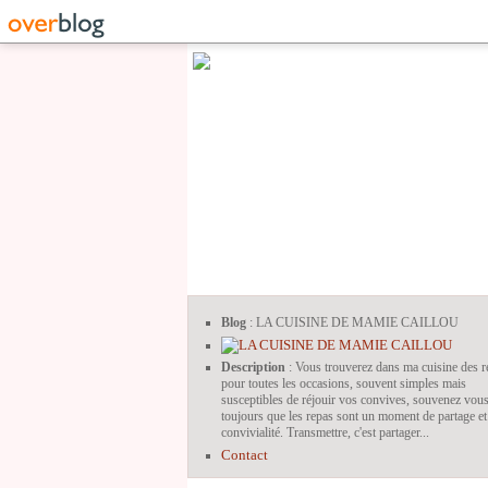
Blog
: LA CUISINE DE MAMIE CAILLOU
Description
: Vous trouverez dans ma cuisine des r
pour toutes les occasions, souvent simples mais
susceptibles de réjouir vos convives, souvenez vou
toujours que les repas sont un moment de partage et
convivialité. Transmettre, c'est partager...
Contact