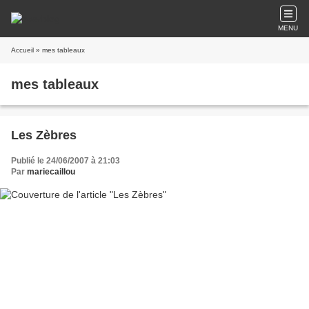
MENU
Accueil
» mes tableaux
mes tableaux
Les Zèbres
Publié le 24/06/2007 à 21:03
Par
mariecaillou