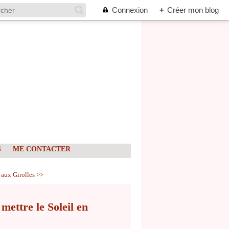
Connexion
+
Créer mon blog
S
ME CONTACTER
 aux Girolles >>
ettre le Soleil en