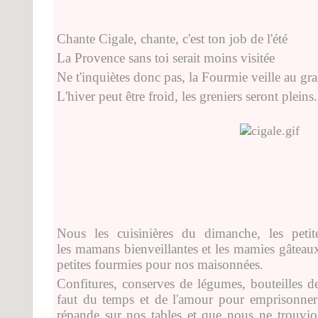
Chante Cigale, chante, c'est ton job de l'été
La Provence sans toi serait moins visitée
Ne t'inquiètes donc pas, la Fourmie veille au gra
L'hiver peut être froid, les greniers seront pleins.
Nous les cuisinières du dimanche, les petit
les mamans bienveillantes et les mamies gâteau
petites fourmies pour nos maisonnées.
Confitures, conserves de légumes, bouteilles de
faut du temps et de l'amour pour emprisonner l
répande sur nos tables et que nous ne trouvi