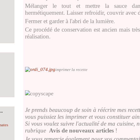
Mélanger le tout et mettre la sauce dan
hermétiquement. Laisser refroidir, couvrir avec de
Fermer et garder à l'abri de la lumière.
Ce procédé de conservation est ancien mais très 
réalisation.
imprimer la recette
Je prends beaucoup de soin à réécrire mes recette
..
vous puissiez les imprimer et vous constituer ainsi
Si vous voulez suivre l'actualité de ma cuisine, 
mates
rubrique
Avis de nouveaux articles
!
Je vous remercie également pour vos commentaire