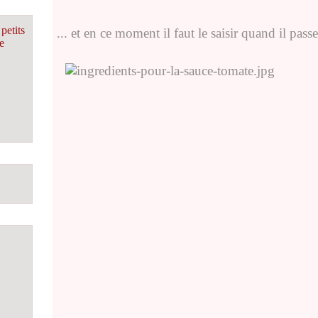
petits
... et en ce moment il faut le saisir quand il passe
e