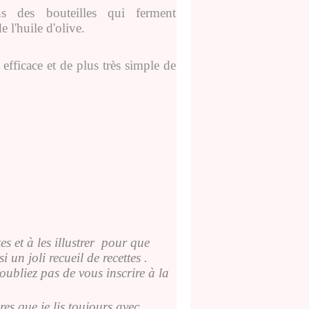
s des bouteilles qui ferment
 l'huile d'olive.
efficace et de plus très simple de
s et à les illustrer pour que
 un joli recueil de recettes .
noubliez pas de vous inscrire à la
s que je lis toujours avec