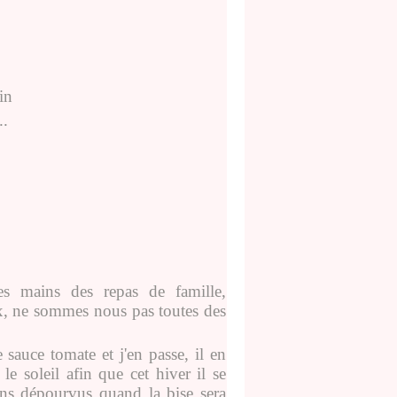
in
..
es mains des repas de famille,
x, ne sommes nous pas toutes des
 sauce tomate et j'en passe, il en
e soleil afin que cet hiver il se
ons dépourvus quand la bise sera