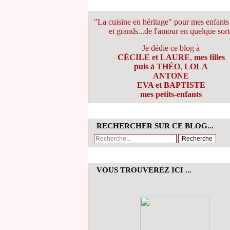
"La cuisine en héritage" pour mes enfants 
et grands...de l'amour en quelque sort
Je dédie ce blog à
CÉCILE et LAURE
,
mes filles
puis à THÉO
,
LOLA
ANTONE
EVA et BAPTISTE
mes petits-enfants
RECHERCHER SUR CE BLOG...
VOUS TROUVEREZ ICI ...