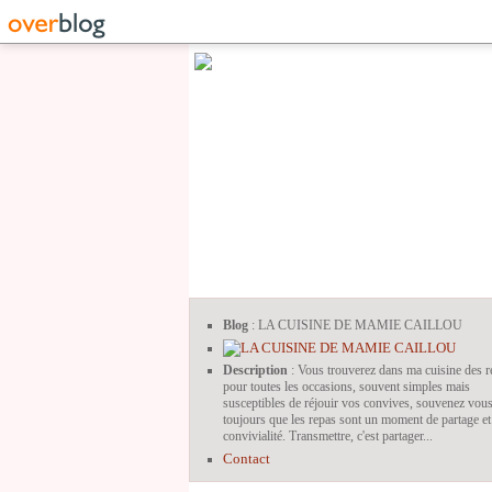
Blog
: LA CUISINE DE MAMIE CAILLOU
Description
: Vous trouverez dans ma cuisine des r
pour toutes les occasions, souvent simples mais
susceptibles de réjouir vos convives, souvenez vou
toujours que les repas sont un moment de partage et
convivialité. Transmettre, c'est partager...
Contact