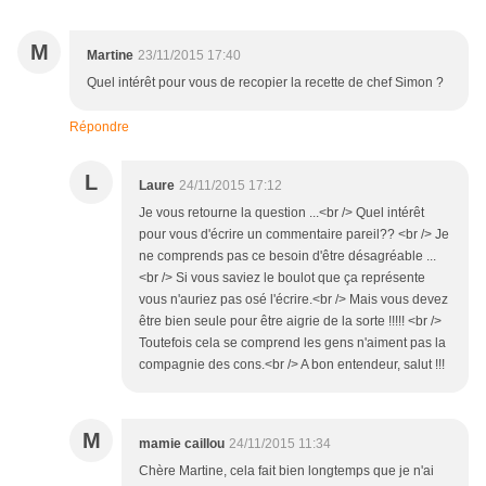
M
Martine
23/11/2015 17:40
Quel intérêt pour vous de recopier la recette de chef Simon ?
Répondre
L
Laure
24/11/2015 17:12
Je vous retourne la question ...<br /> Quel intérêt
pour vous d'écrire un commentaire pareil?? <br /> Je
ne comprends pas ce besoin d'être désagréable ...
<br /> Si vous saviez le boulot que ça représente
vous n'auriez pas osé l'écrire.<br /> Mais vous devez
être bien seule pour être aigrie de la sorte !!!!! <br />
Toutefois cela se comprend les gens n'aiment pas la
compagnie des cons.<br /> A bon entendeur, salut !!!
M
mamie caillou
24/11/2015 11:34
Chère Martine, cela fait bien longtemps que je n'ai