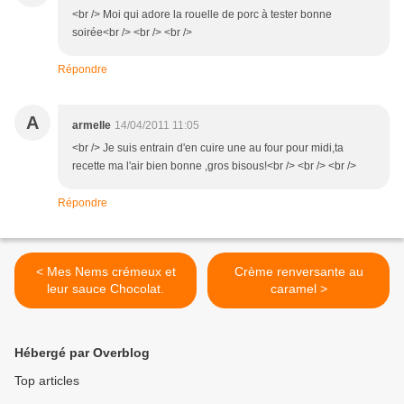
<br /> Moi qui adore la rouelle de porc à tester bonne
soirée<br /> <br /> <br />
Répondre
A
armelle
14/04/2011 11:05
<br /> Je suis entrain d'en cuire une au four pour midi,ta
recette ma l'air bien bonne ,gros bisous!<br /> <br /> <br />
Répondre
< Mes Nems crémeux et
Crème renversante au
leur sauce Chocolat.
caramel >
Hébergé par Overblog
Top articles