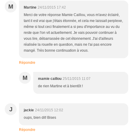
M
Martine
24/11/2015 17:42
Merci de votre réponse Mamie Caillou, vous m'avez éclairé,
tant il est vrai que j'étais étonnée, et cela me laissait perplexe,
même si tout ceci finalement a si peu d'importance au vu du
reste que l'on vit actuellement. Je vais pouvoir continuer à
vous lire, débarrassée de cet étonnement. J'ai d'ailleurs
réalisée la rouelle en question, mais ne l'ai pas encore
mangé. Très bonne continuation à vous.
Répondre
M
mamie caillou
25/11/2015 11:07
de rien Martine et à bientôt !
J
jackie
24/11/2015 12:02
oups, bien dit! Bises
Répondre