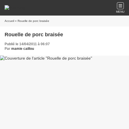
MENU
Accueil
» Rouelle de porc braisée
Rouelle de porc braisée
Publié le 14/04/2011 à 06:07
Par
mamie caillou