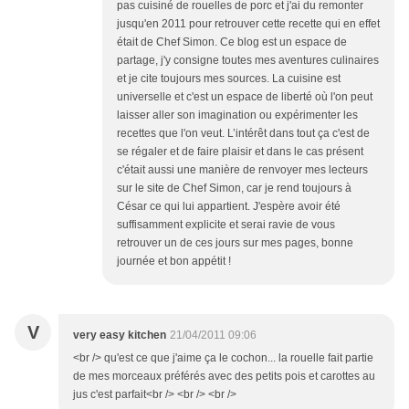
pas cuisiné de rouelles de porc et j'ai du remonter
jusqu'en 2011 pour retrouver cette recette qui en effet
était de Chef Simon. Ce blog est un espace de
partage, j'y consigne toutes mes aventures culinaires
et je cite toujours mes sources. La cuisine est
universelle et c'est un espace de liberté où l'on peut
laisser aller son imagination ou expérimenter les
recettes que l'on veut. L’intérêt dans tout ça c'est de
se régaler et de faire plaisir et dans le cas présent
c'était aussi une manière de renvoyer mes lecteurs
sur le site de Chef Simon, car je rend toujours à
César ce qui lui appartient. J'espère avoir été
suffisamment explicite et serai ravie de vous
retrouver un de ces jours sur mes pages, bonne
journée et bon appétit !
V
very easy kitchen
21/04/2011 09:06
<br /> qu'est ce que j'aime ça le cochon... la rouelle fait partie
de mes morceaux préférés avec des petits pois et carottes au
jus c'est parfait<br /> <br /> <br />