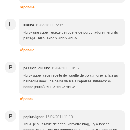
Répondre
L
lustine
15/04/2011 15:32
<br /> une super recette de rouelle de porc , j'adore merci du
partage , bisous<br /> <br /> <br />
Répondre
P
passion_cuisine
15/04/2011 13:16
<br /> super cette recette de rouelle de porc. moi je la fais au
barbecue avec une petite sauce à l'époisse, miam<br />
bonne journée<br /> <br /> <br />
Répondre
P
pepitavignon
15/04/2011 11:10
<br /> je suis ravie de découvrir votre blog, il y a tant de