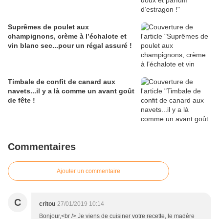
Suprêmes de poulet aux
champignons, crème à l’échalote et
vin blanc sec...pour un régal assuré !
Timbale de confit de canard aux
navets...il y a là comme un avant goût
de fête !
Commentaires
Ajouter un commentaire
C
critou
27/01/2019 10:14
Bonjour,<br /> Je viens de cuisiner votre recette, le madère