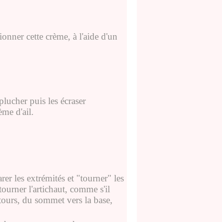
onner cette crème, à l'aide d'un
plucher puis les écraser
ème d'ail.
arer les extrémités et "tourner" les
 tourner l'artichaut, comme s'il
s tours, du sommet vers la base,