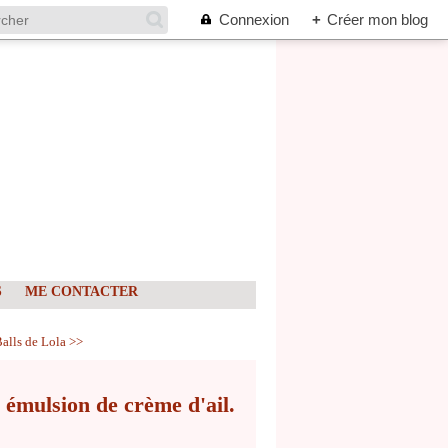
Connexion
+
Créer mon blog
S
ME CONTACTER
alls de Lola >>
n émulsion de crème d'ail.