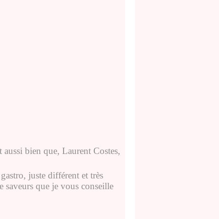
it aussi bien que, Laurent Costes,
astro, juste différent et très
de saveurs que je vous conseille