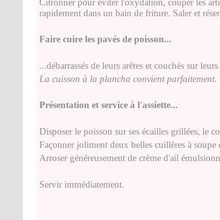
Citronner pour éviter l'oxydation, couper les arti
rapidement dans un bain de friture. Saler et rése
Faire cuire les pavés de poisson...
...débarrassés de leurs arêtes et couchés sur leurs 
La cuisson à la plancha convient parfaitement.
Présentation et service à l'assiette...
Disposer le poisson sur ses écailles grillées, le co
Façonner joliment deux belles cuillères à soupe 
Arroser généreusement de crème d'ail émulsionn
Servir immédiatement.