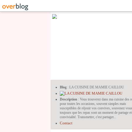
Blog
: LA CUISINE DE MAMIE CAILLOU
Description
: Vous trouverez dans ma cuisine des r
pour toutes les occasions, souvent simples mais
susceptibles de réjouir vos convives, souvenez vou
toujours que les repas sont un moment de partage et
convivialité. Transmettre, c'est partager...
Contact