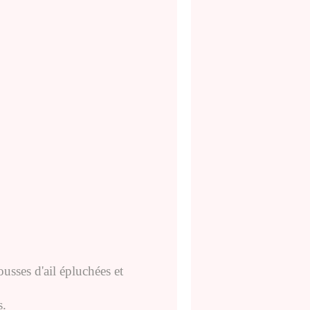
ousses d'ail épluchées et
s.