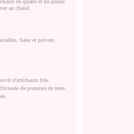
chauts en quatre et les passer
rver au chaud.
écailles. Saler et poivrer.
uvrir d'artichauts frits.
d'écrasée de pommes de terre.
ée.