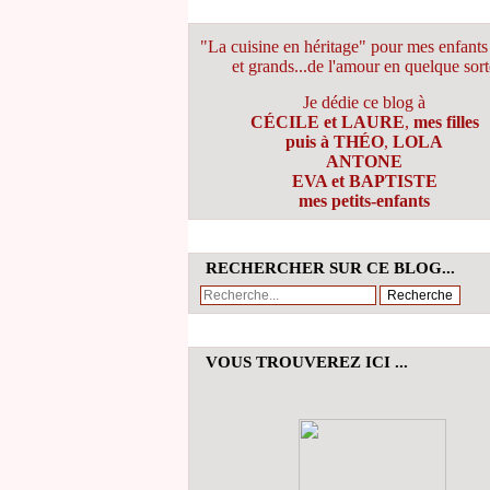
"La cuisine en héritage" pour mes enfants 
et grands...de l'amour en quelque sort
Je dédie ce blog à
CÉCILE et LAURE
,
mes filles
puis à THÉO
,
LOLA
ANTONE
EVA et BAPTISTE
mes petits-enfants
RECHERCHER SUR CE BLOG...
VOUS TROUVEREZ ICI ...