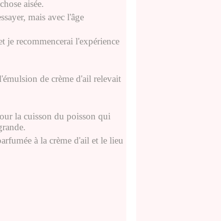
chose aisée.
ssayer, mais avec l'âge
t et je recommencerai l'expérience
 l'émulsion de crème d'ail relevait
 pour la cuisson du poisson qui
 grande.
parfumée à la crème d'ail et le lieu