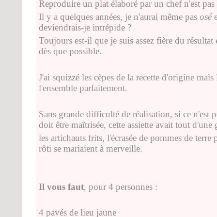
Reproduire un plat élaboré par un chef n'est pas 
Il y a quelques années, je n'aurai même pas
osé
e
deviendrais-je intrépide ?
Toujours est-il que je suis assez fière du résulta
dès que possible.
J'ai squizzé les cèpes de la recette d'origine mais
l'ensemble parfaitement.
Sans grande difficulté de réalisation, si ce n'est
doit être maîtrisée, cette assiette avait tout d'une
les artichauts frits, l'écrasée de pommes de terre 
rôti se mariaient à merveille.
Il vous faut
, pour 4 personnes :
4 pavés de lieu jaune