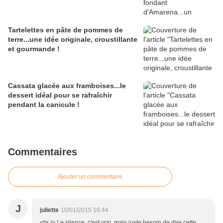
Tartelettes en pâte de pommes de
terre...une idée originale, croustillante
et gourmande !
Cassata glacée aux framboises...le
dessert idéal pour se rafraîchir
pendant la canicule !
Commentaires
Ajouter un commentaire
J
juliette
10/01/2015 16:44
<br /> Le silence, c'est vrai, mais juste besoin de dire cette