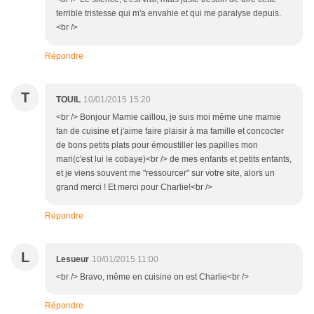
terrible tristesse qui m'a envahie et qui me paralyse depuis.
<br />
Répondre
T
TOUIL
10/01/2015 15:20
<br /> Bonjour Mamie caillou, je suis moi même une mamie
fan de cuisine et j'aime faire plaisir à ma famille et concocter
de bons petits plats pour émoustiller les papilles mon
mari(c'est lui le cobaye)<br /> de mes enfants et petits enfants,
et je viens souvent me "ressourcer" sur votre site, alors un
grand merci ! Et merci pour Charlie!<br />
Répondre
L
Lesueur
10/01/2015 11:00
<br /> Bravo, même en cuisine on est Charlie<br />
Répondre