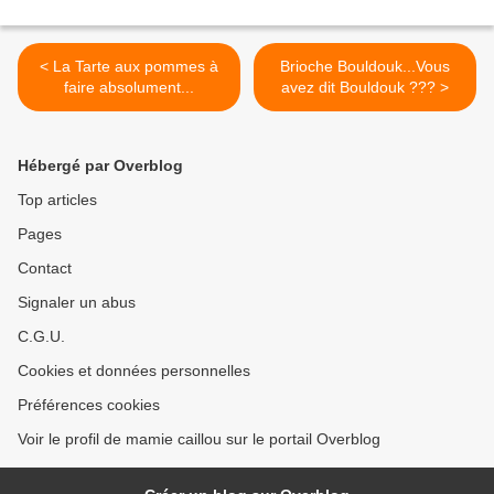
< La Tarte aux pommes à
Brioche Bouldouk...Vous
faire absolument...
avez dit Bouldouk ??? >
Hébergé par Overblog
Top articles
Pages
Contact
Signaler un abus
C.G.U.
Cookies et données personnelles
Préférences cookies
Voir le profil de mamie caillou sur le portail Overblog