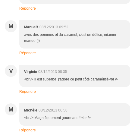
Répondre
M
ManueB
08/12/2013 09:52
avec des pommes et du caramel, c'est un délice, miamm
manue :))
Répondre
V
Virginie
08/12/2013 08:35
<br /> il est superbe, j'adore ce petit côté caramélisé<br />
Répondre
M
Michèle
08/12/2013 06:58
<br /> Magnifiquement gourmand!!!<br />
Répondre