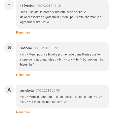
*
*Séverine*
08/05/2012 16:15
<br /> Olalala, le paradis sur terre cette boutique
de'accesssoires a gateaux !!!!! Merci pour cette charmante et
agréable visite! <br />
Répondre
S
soficook
08/05/2012 15:22
<br /> Merci pour cette jolie promenade dans Paris sous le
signe de la gourmandise ...<br /> <br /> <br /> bonne journée
bises<br />
Répondre
A
annebetty
07/05/2012 15:50
<br /> Merci du partage et de toutes ces belles photos!<br />
<br /> <br /> bises, bon lundi<br />
Répondre