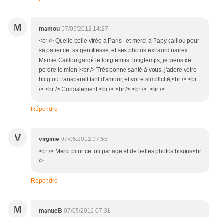
M
mamou
07/05/2012 14:27
<br /> Quelle belle virée à Paris ! et merci à Papy caillou pour
sa patience, sa gentillesse, et ses photos extraordinaires.
Mamie Caillou gardé le longtemps, longtemps, je viens de
perdre le mien !<br /> Très bonne santé à vous, j'adore votre
blog où transparait tant d'amour, et votre simplicité,<br /> <br
/> <br /> Cordialement.<br /> <br /> <br /> <br />
Répondre
V
virginie
07/05/2012 07:55
<br /> Merci pour ce joli partage et de belles photos bisous<br
/>
Répondre
M
manueB
07/05/2012 07:31