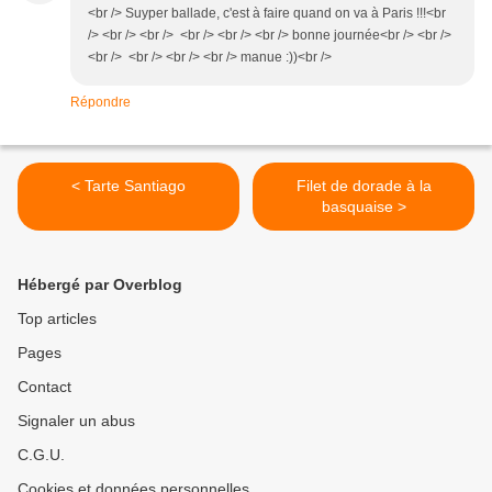
<br /> Suyper ballade, c'est à faire quand on va à Paris !!!<br
/> <br /> <br /> <br /> <br /> <br /> bonne journée<br /> <br />
<br /> <br /> <br /> <br /> manue :))<br />
Répondre
< Tarte Santiago
Filet de dorade à la
basquaise >
Hébergé par Overblog
Top articles
Pages
Contact
Signaler un abus
C.G.U.
Cookies et données personnelles