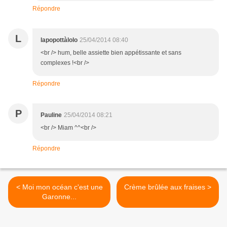
Répondre
L
lapopottàlolo
25/04/2014 08:40
<br /> hum, belle assiette bien appétissante et sans
complexes !<br />
Répondre
P
Pauline
25/04/2014 08:21
<br /> Miam ^^<br />
Répondre
< Moi mon océan c'est une
Crème brûlée aux fraises >
Garonne...