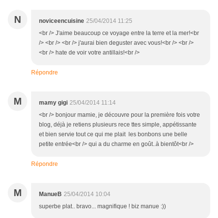
N
noviceencuisine
25/04/2014 11:25
<br /> J'aime beaucoup ce voyage entre la terre et la mer!<br
/> <br /> <br /> j'aurai bien deguster avec vous!<br /> <br />
<br /> hate de voir votre antillais!<br />
Répondre
M
mamy gigi
25/04/2014 11:14
<br /> bonjour mamie, je découvre pour la première fois votre
blog, déjà je retiens plusieurs rece ttes simple, appétissante
et bien servie tout ce qui me plait les bonbons une belle
petite entrée<br /> qui a du charme en goût..à bientôt<br />
Répondre
M
ManueB
25/04/2014 10:04
superbe plat.. bravo... magnifique ! biz manue :))