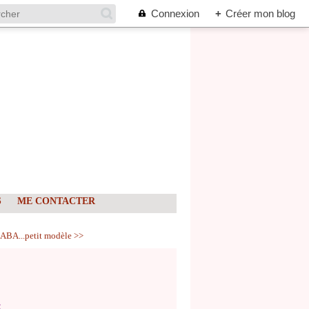
Connexion
+
Créer mon blog
S
ME CONTACTER
ABA...petit modèle >>
: