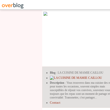
Blog
: LA CUISINE DE MAMIE CAILLOU
Description
: Vous trouverez dans ma cuisine des r
pour toutes les occasions, souvent simples mais
susceptibles de réjouir vos convives, souvenez vou
toujours que les repas sont un moment de partage et
convivialité. Transmettre, c'est partager...
Contact