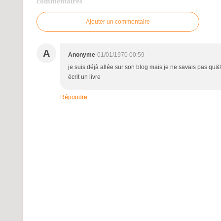
commentaires
Ajouter un commentaire
A
Anonyme
01/01/1970 00:59
je suis déjà allée sur son blog mais je ne savais pas qu&
écrit un livre
Répondre