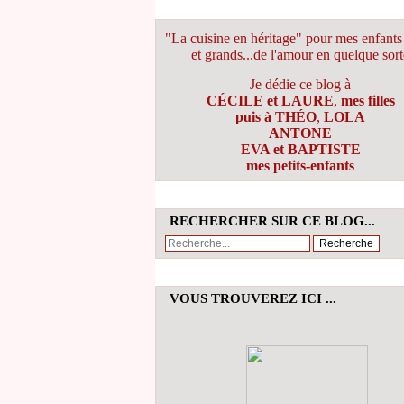
"La cuisine en héritage" pour mes enfants 
et grands...de l'amour en quelque sort
Je dédie ce blog à
CÉCILE et LAURE
,
mes filles
puis à THÉO
,
LOLA
ANTONE
EVA et BAPTISTE
mes petits-enfants
RECHERCHER SUR CE BLOG...
VOUS TROUVEREZ ICI ...