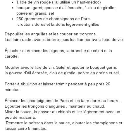
1 litre de vin rouge (j'ai utilisé un haut-médoc)
bouquet garni, gousse d’ail écrasée, 1 clou de girofle,
poivre en grains, sel
250 grammes de champignons de Paris
croûtons dorés et lardons légèrement grillés
Dépouiller les anguilles et les couper en tronçons.
Les faire raidir avec le beurre, puis les flamber avec l'eau de vie.
Éplucher et émincer les oignons, la branche de céleri et la
carotte.
Mouiller avec le litre de vin. Saler et ajouter le bouquet garni,
la gousse d’ail écrasée, clou de girofle, poivre en grains et sel.
Porter à ébullition et laisser frémir pendant à peu près 20
minutes.
Émincer les champignons de Paris et les faire dorer au beurre.
Égoutter les tronçons d’anguilles , maintenir au chaud.
Mixer la sauce, la passer au chinois et lier légèrement avec un
peu de maïzena.
Remettre le poisson dans la sauce, ajouter les champignons et
laisser cuire 5 minutes.