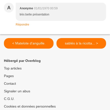
A
Anonyme
01/01/1970 00:59
très belle présentation
Répondre
< Matelote d'anguille.
sablés à la ricotta... >
Hébergé par Overblog
Top articles
Pages
Contact
Signaler un abus
C.G.U.
Cookies et données personnelles