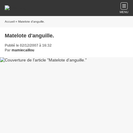
MENU
Accueil
» Matelote d'anguille.
Matelote d'anguille.
Publié le 02/12/2007 à 16:32
Par
mamiecaillou