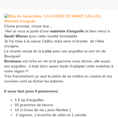
Chose promise, chose due...
Hier je vous ai parlé d'une
matelote d'anguille
et bien merci à
Sarah Wiener
pour cette recette formidable.
Je l'ai mise à la sauce Caillou mais sans m'écarter de l'idée
d'origine.
La recette venait de la
Loire
avec ses anguilles et son vin de
Bourgueil.
Bordeaux
est riche en vin et la garonne nous donne, elle aussi,
ses anguilles...il était donc assez facile d'adapter cette matelote à
notre région !!!
Très franchement ça vaut la peine de se mettre en cuisine et vos
convives vont se lécher les babines.
Il vous faut pour 4 personnes:
1,5 kg d’anguilles
60 grammes de beurre
10 cl d'eau de vie ( pour flamber )
2 oignons, 1 branche de céleri et 1 carotte