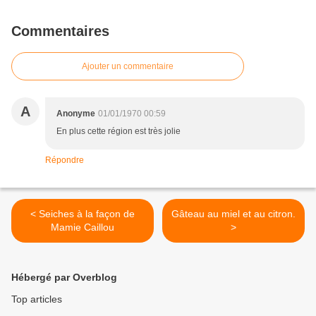
Commentaires
Ajouter un commentaire
A
Anonyme
01/01/1970 00:59
En plus cette région est très jolie
Répondre
< Seiches à la façon de
Gâteau au miel et au citron.
Mamie Caillou
>
Hébergé par Overblog
Top articles